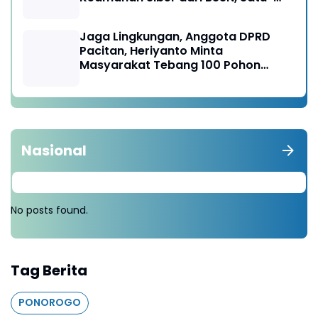
satunya di Karesidenan Madiun
Raya
Jaga Lingkungan, Anggota DPRD
Pacitan, Heriyanto Minta
Masyarakat Tebang 100 Pohon
diganti Tanam 1000 Pohon
Nasional
No posts found.
Tag Berita
PONOROGO