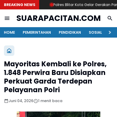
BREAKING NEWS
Polres Blitar Kota Gelar Gerakan Pang
SUARAPACITAN.COM
HOME
PEMERINTAHAN
PENDIDIKAN
SOSIAL
KAB
Mayoritas Kembali ke Polres,
1.848 Perwira Baru Disiapkan
Perkuat Garda Terdepan
Pelayanan Polri
Juni 04, 2026
1 menit baca