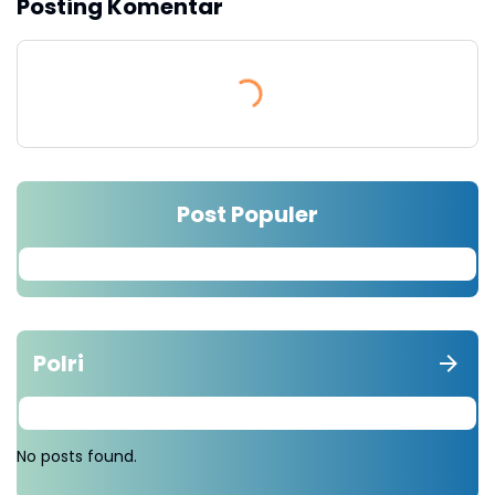
Posting Komentar
Post Populer
Polri
No posts found.