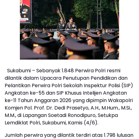
Sukabumi – Sebanyak 1.848 Perwira Polri resmi
dilantik dalam Upacara Penutupan Pendidikan dan
Pelantikan Perwira Polri Sekolah Inspektur Polisi (SIP)
Angkatan ke-55 dan SIP Khusus Intelijen Angkatan
ke-11 Tahun Anggaran 2026 yang dipimpin Wakapolri
Komjen Pol. Prof. Dr. Dedi Prasetyo, A.H., M.Hum., M.Si.,
M.M., di Lapangan Soetadi Ronodipuro, Setukpa
Lemdiklat Polri, Sukabumi, Kamis (4/6).
Jumlah perwira yang dilantik terdiri atas 1.798 lulusan