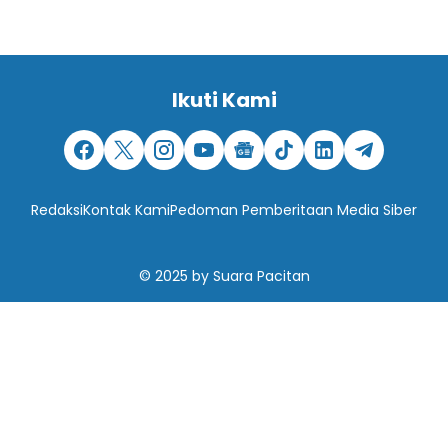
Ikuti Kami
Redaksi
Kontak Kami
Pedoman Pemberitaan Media Siber
© 2025
by
Suara Pacitan