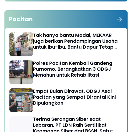
Pacitan
Tak hanya bantu Modal, MEKAAR
juga berikan Pendampingan Usaha
untuk Ibu-ibu, Bantu Dapur Tetap
Ngebul
Polres Pacitan Kembali Gandeng
Purnomo, Berangkatkan 3 ODGJ
Menahun untuk Rehabilitasi
Empat Bulan Dirawat, ODGJ Asal
Pacitan yang Sempat Dirantai Kini
Dipulangkan
Terima Serangan Siber saat
Lebaran, PT LDN Raih Sertifikat
Keamanan Siber dari BSSN, Satu-