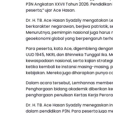
P3N Angkatan XXVII Tahun 2026. Pendidikan i
peserta,” ujar Ace Hasan.
Dr. H. TB. Ace Hasan Syadzily mengatakan
berkarakter negarawan, berjiwa patriotik, s
Menurutnya, pemimpin nasional juga harus 
geoekonomi global yang berpengaruh terha
Para peserta, kata Ace, digembleng dengan 
UUD 1945, NKRI, dan Bhinneka Tunggal Ika.
kewaspadaan nasional, serta kajian strategis
ketika kembali ke instansi masing-masing, 
kebijakan. Mereka juga diharapkan punya car
Dalam acara tersebut, Lemhannas memberi
Penghargaan bidang akademik diberikan kep
penghargaan penulisan Kertas Kerja Perora
Dr. H. TB. Ace Hasan Syadzily menegaskan in
dalam pendidikan P3N. Para peserta juga m