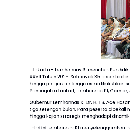
Jakarta - Lemhannas RI menutup Pendidik
XXVII Tahun 2026. Sebanyak 85 peserta dari 
hingga perguruan tinggi resmi dikukuhkan s
Pancagatra Lantai 1, Lemhannas RI, Gambir,
Gubernur Lemhannas RI Dr. H. TB. Ace Hasa
tiga setengah bulan. Para peserta dibekal
hingga kajian strategis menghadapi dinamik
“Hari ini Lemhannas RI menyelenggarakan 