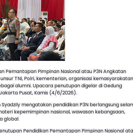
an Pemantapan Pimpinan Nasional atau P3N Angkatan
unsur TNI, Polri, kementerian, organisasi kemasyarakatan
ebagai alumni. Upacara penutupan digelar di Gedung
 Jakarta Pusat, Kamis (4/6/2026).
n Syadzily mengatakan pendidikan P3N berlangsung sela
i materi kepemimpinan nasional, wawasan kebangsaan,
a global.
penutupan Pendidikan Pemantapan Pimpinan Nasional at