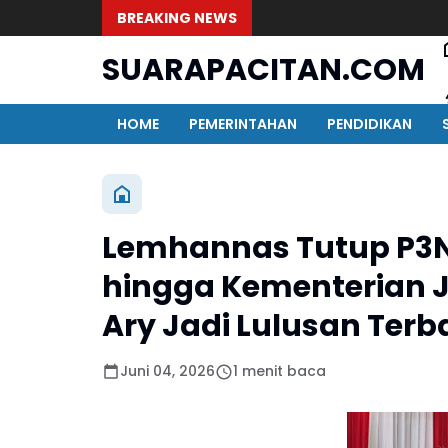
BREAKING NEWS
SUARAPACITAN.COM
HOME
PEMERINTAHAN
PENDIDIKAN
Lemhannas Tutup P3N X
hingga Kementerian Ja
Ary Jadi Lulusan Ter
Juni 04, 2026
1 menit baca