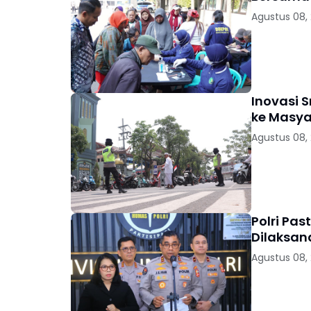
Agustus 08,
Inovasi 
ke Masya
Agustus 08,
Polri Pas
Dilaksan
Agustus 08,