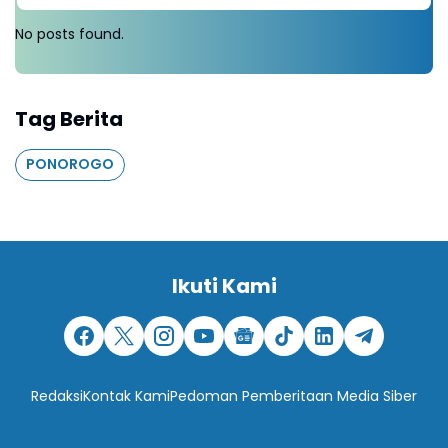
No posts found.
Tag Berita
PONOROGO
Ikuti Kami
Redaksi
Kontak Kami
Pedoman Pemberitaan Media Siber