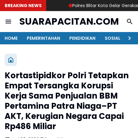
BREAKING NEWS
Polres Blitar Kota Gelar Gerakan 
SUARAPACITAN.COM
HOME
PEMERINTAHAN
PENDIDIKAN
SOSIAL
KAB
Kortastipidkor Polri Tetapkan
Empat Tersangka Korupsi
Kerja Sama Penjualan BBM
Pertamina Patra Niaga–PT
AKT, Kerugian Negara Capai
Rp486 Miliar