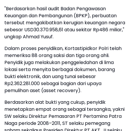
"Berdasarkan hasil audit Badan Pengawasan
Keuangan dan Pembangunan (BPKP), perbuatan
tersebut mengakibatkan kerugian keuangan negara
sebesar USD30.370.958,61 atau sekitar Rp486 miliar,"
ungkap Ahmad Yusuf.
Dalam proses penyidikan, Kortastipidkor Polri telah
memeriksa 88 orang saksi dan tiga orang ahli.
Penyidik juga melakukan penggeledahan di lima
lokasi serta menyita berbagai dokumen, barang
bukti elektronik, dan uang tunai sebesar
Rp2.362.281.000 sebagai bagian dari upaya
pemulihan aset (asset recovery).
Berdasarkan alat bukti yang cukup, penyidik
menetapkan empat orang sebagai tersangka, yakni
SW selaku Direktur Pemasaran PT Pertamina Patra
Niaga periode 2008–2011, ST selaku pemegang
saham sekaligus Presiden Direktur PT AKT, JI selaku