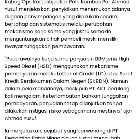
Kabag Ops Kortastipidkor Polri Kombes Pol. Ahmad
Yusuf menjelaskan, penyidikan menemukan adanya
dugaan penyimpangan yang dilakukan secara
bertahap dan sistematis melalui perubahan
mekanisme kerja sama yang justru semakin
menguntungkan pihak pembeli meski memiliki
riwayat tunggakan pembayaran.
"Pada awalnya kerja sama penjualan BBM jenis High
Speed Diesel (HSD) menggunakan mekanisme
pembayaran melalui Letter of Credit (LC) atau Surat
Kredit Berdokumen Dalam Negeri (SKBDN). Namun
dalam pelaksanaannya, meskipun PT AKT berulang
kali mengalami keterlambatan bahkan tunggakan
pembayaran, penjualan tetap dilanjutkan tanpa
dilakukan mitigasi risiko sebagaimana mestinya," ujar
Ahmad Yusuf.
Ia menjelaskan, pejabat yang berwenang di PT
Pertamina Patra Niaga diduga justru mengubah