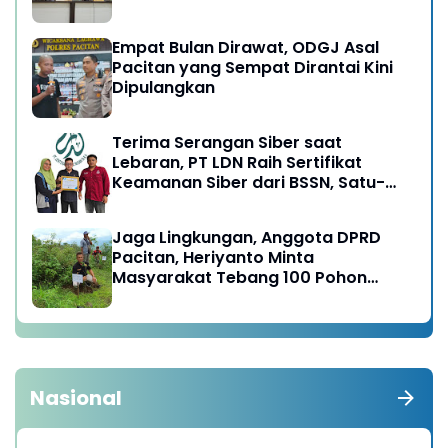
Empat Bulan Dirawat, ODGJ Asal
Pacitan yang Sempat Dirantai Kini
Dipulangkan
Terima Serangan Siber saat
Lebaran, PT LDN Raih Sertifikat
Keamanan Siber dari BSSN, Satu-
satunya di Karesidenan Madiun
Raya
Jaga Lingkungan, Anggota DPRD
Pacitan, Heriyanto Minta
Masyarakat Tebang 100 Pohon
diganti Tanam 1000 Pohon
Nasional