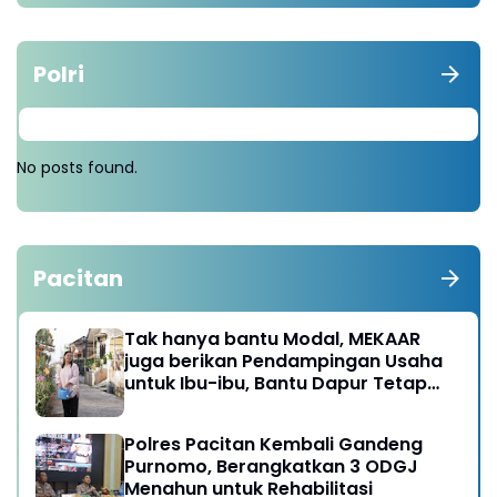
Polri
No posts found.
Pacitan
Tak hanya bantu Modal, MEKAAR
juga berikan Pendampingan Usaha
untuk Ibu-ibu, Bantu Dapur Tetap
Ngebul
Polres Pacitan Kembali Gandeng
Purnomo, Berangkatkan 3 ODGJ
Menahun untuk Rehabilitasi