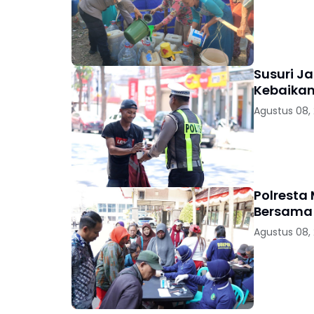
Susuri Ja
Kebaikan
Agustus 08,
Polresta
Bersama 
Agustus 08,