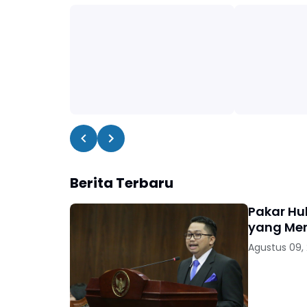
Berita Terbaru
Pakar Hu
yang Me
Agustus 09,