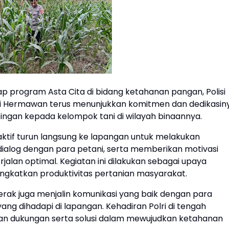
p program Asta Cita di bidang ketahanan pangan, Polisi
i Hermawan terus menunjukkan komitmen dan dedikasin
ingan kepada kelompok tani di wilayah binaannya.
ktif turun langsung ke lapangan untuk melakukan
log dengan para petani, serta memberikan motivasi
jalan optimal. Kegiatan ini dilakukan sebagai upaya
katkan produktivitas pertanian masyarakat.
gerak juga menjalin komunikasi yang baik dengan para
ng dihadapi di lapangan. Kehadiran Polri di tengah
 dukungan serta solusi dalam mewujudkan ketahanan