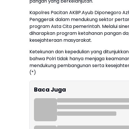
pangan yang berkelanjutan.
Kapolres Pacitan AKBP.Ayub Diponegoro Azhar
Penggerak dalam mendukung sektor pertan
program Asta Cita pemerintah. Melalui siner
diharapkan program ketahanan pangan dap
kesejahteraan masyarakat.
Ketekunan dan kepedulian yang ditunjukkan
bahwa Polri tidak hanya menjaga keamanan 
mendukung pembangunan serta kesejahtera
(*)
Baca Juga