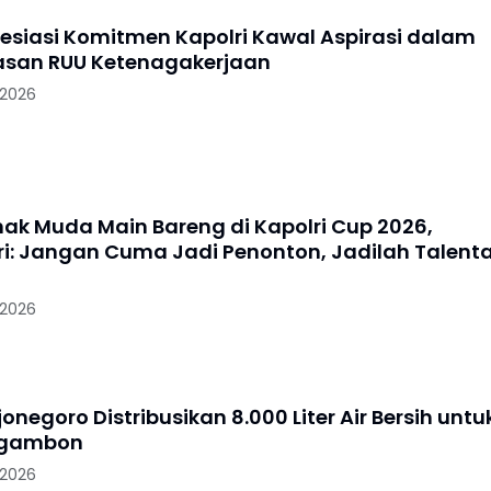
resiasi Komitmen Kapolri Kawal Aspirasi dalam
san RUU Ketenagakerjaan
 2026
nak Muda Main Bareng di Kapolri Cup 2026,
i: Jangan Cuma Jadi Penonton, Jadilah Talent
 2026
jonegoro Distribusikan 8.000 Liter Air Bersih untu
Ngambon
 2026