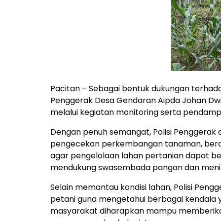
Pacitan – Sebagai bentuk dukungan terhada
Penggerak Desa Gendaran Aipda Johan Dw
melalui kegiatan monitoring serta pendamp
Dengan penuh semangat, Polisi Penggerak a
pengecekan perkembangan tanaman, berdia
agar pengelolaan lahan pertanian dapat ber
mendukung swasembada pangan dan mening
Selain memantau kondisi lahan, Polisi Peng
petani guna mengetahui berbagai kendala ya
masyarakat diharapkan mampu memberikan