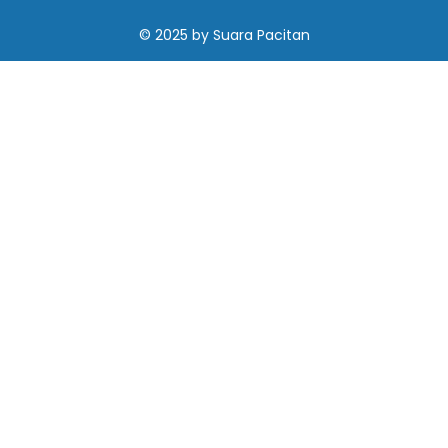
© 2025
by
Suara Pacitan