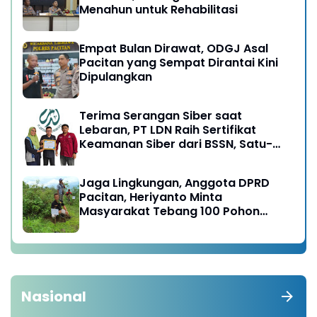
Menahun untuk Rehabilitasi
Empat Bulan Dirawat, ODGJ Asal
Pacitan yang Sempat Dirantai Kini
Dipulangkan
Terima Serangan Siber saat
Lebaran, PT LDN Raih Sertifikat
Keamanan Siber dari BSSN, Satu-
satunya di Karesidenan Madiun
Raya
Jaga Lingkungan, Anggota DPRD
Pacitan, Heriyanto Minta
Masyarakat Tebang 100 Pohon
diganti Tanam 1000 Pohon
Nasional