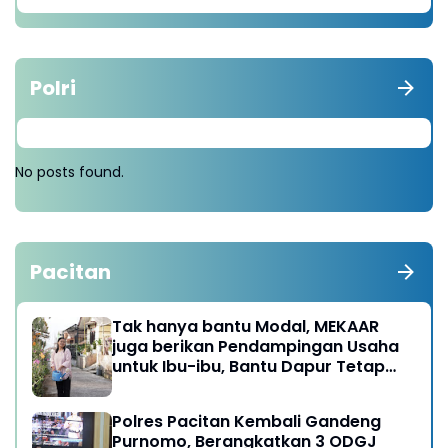
Polri
No posts found.
Pacitan
Tak hanya bantu Modal, MEKAAR
juga berikan Pendampingan Usaha
untuk Ibu-ibu, Bantu Dapur Tetap
Ngebul
Polres Pacitan Kembali Gandeng
Purnomo, Berangkatkan 3 ODGJ