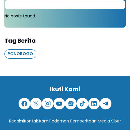
No posts found.
Tag Berita
PONOROGO
Ikuti Kami
Redaksi
Kontak Kami
Pedoman Pemberitaan Media Siber