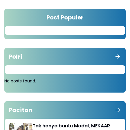
Post Populer
Polri
No posts found.
Pacitan
Tak hanya bantu Modal, MEKAAR