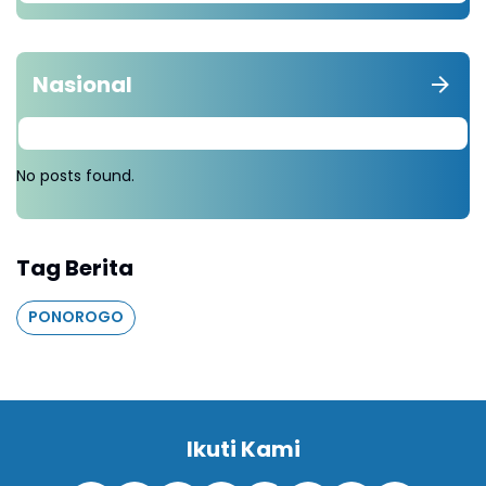
Nasional
No posts found.
Tag Berita
PONOROGO
Ikuti Kami