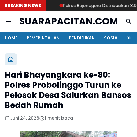
BREAKING NEWS
Polres Bojonegoro Distribusikan 8.000 L
SUARAPACITAN.COM
HOME
PEMERINTAHAN
PENDIDIKAN
SOSIAL
KAB
Hari Bhayangkara ke-80:
Polres Probolinggo Turun ke
Pelosok Desa Salurkan Bansos
Bedah Rumah
Juni 24, 2026
1 menit baca