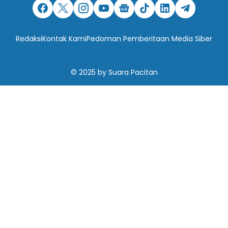
Redaksi
Kontak Kami
Pedoman Pemberitaan Media Siber
© 2025
by
Suara Pacitan