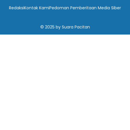
Redaksi
Kontak Kami
Pedoman Pemberitaan Media Siber
© 2025
by
Suara Pacitan