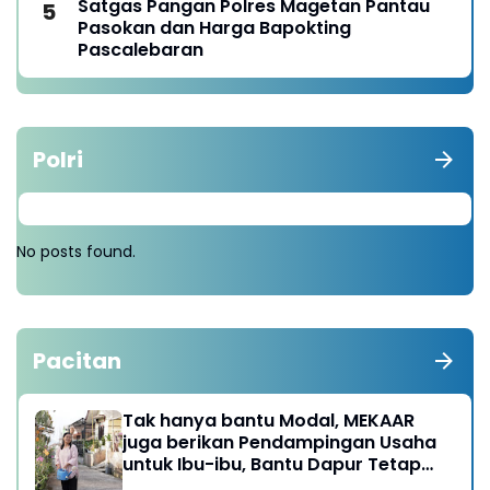
Satgas Pangan Polres Magetan Pantau
Pasokan dan Harga Bapokting
Pascalebaran
Polri
No posts found.
Pacitan
Tak hanya bantu Modal, MEKAAR
juga berikan Pendampingan Usaha
untuk Ibu-ibu, Bantu Dapur Tetap
Ngebul