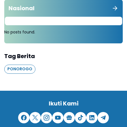
Nasional
No posts found.
Tag Berita
PONOROGO
Ikuti Kami