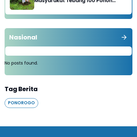
Masyarakat Tebang 100 Pohon
diganti Tanam 1000 Pohon
Nasional
No posts found.
Tag Berita
PONOROGO