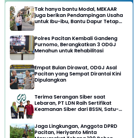
Tak hanya bantu Modal, MEKAAR
juga berikan Pendampingan Usaha
untuk Ibu-ibu, Bantu Dapur Tetap
Ngebul
Polres Pacitan Kembali Gandeng
Purnomo, Berangkatkan 3 ODGJ
Menahun untuk Rehabilitasi
Empat Bulan Dirawat, ODGJ Asal
Pacitan yang Sempat Dirantai Kini
Dipulangkan
Terima Serangan Siber saat
Lebaran, PT LDN Raih Sertifikat
Keamanan Siber dari BSSN, Satu-
satunya di Karesidenan Madiun
Raya
Jaga Lingkungan, Anggota DPRD
Pacitan, Heriyanto Minta