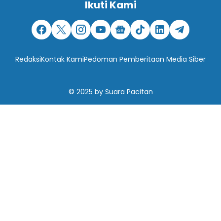
Ikuti Kami
Redaksi
Kontak Kami
Pedoman Pemberitaan Media Siber
© 2025
by
Suara Pacitan