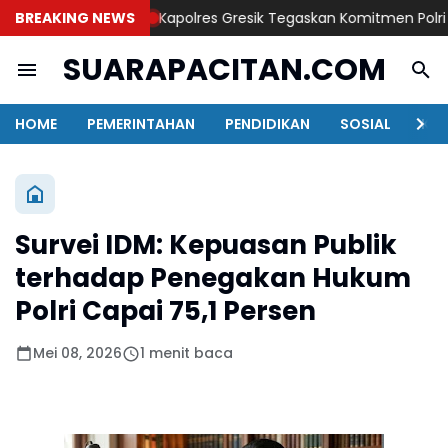
BREAKING NEWS
Kapolres Gresik Tegaskan Komitmen Polri Duku
SUARAPACITAN.COM
HOME
PEMERINTAHAN
PENDIDIKAN
SOSIAL
KAB
Survei IDM: Kepuasan Publik
terhadap Penegakan Hukum
Polri Capai 75,1 Persen
Mei 08, 2026
1 menit baca