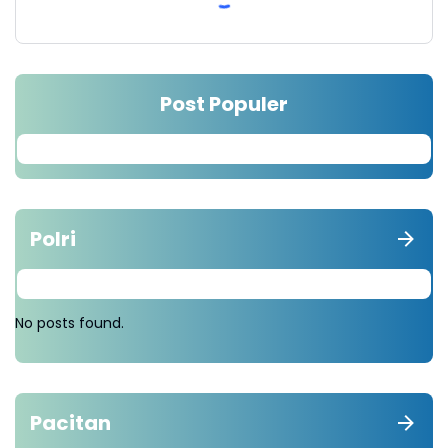
Post Populer
Polri
No posts found.
Pacitan