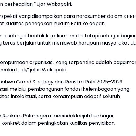
n berkeadilan,” ujar Wakapolri.
rspektif yang disampaikan para narasumber dalam KPRP
 kualitas penegakan hukum Polri ke depan.
ai sebagai bentuk koreksi semata, tetapi sebagai bagia
g terus berjalan untuk menjawab harapan masyarakat d
yempurnaan organisasi. Yang terpenting adalah bagaima
akin baik,” jelas Wakapolri.
ahwa Grand Strategy dan Renstra Polri 2025–2029
sasi melalui pembangunan fondasi kelembagaan yang
sitas intelektual, serta kemampuan adaptif seluruh
an Reskrim Polri segera menindaklanjuti berbagai
konkret dalam peningkatan kualitas penyidikan,