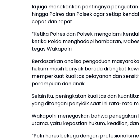
Ia juga menekankan pentingnya penguatan sis
hingga Polres dan Polsek agar setiap kend
cepat dan tepat.
“Ketika Polres dan Polsek mengalami kendal
ketika Polda menghadapi hambatan, Mabes
tegas Wakapolri.
Berdasarkan analisa pengaduan masyarakat
hukum masih banyak berada di tingkat kewil
memperkuat kualitas pelayanan dan sensit
perempuan dan anak.
Selain itu, peningkatan kualitas dan kuanti
yang ditangani penyidik saat ini rata-rata 
Wakapolri menegaskan bahwa penegakan hu
utama, yaitu kepastian hukum, keadilan, d
“Polri harus bekerja dengan profesionalisme