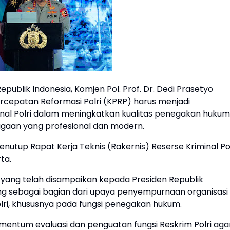
publik Indonesia, Komjen Pol. Prof. Dr. Dedi Prasetyo
epatan Reformasi Polri (KPRP) harus menjadi
al Polri dalam meningkatkan kualitas penegakan hukum
bagaan yang profesional dan modern.
nutup Rapat Kerja Teknis (Rakernis) Reserse Kriminal Pol
ta.
 yang telah disampaikan kepada Presiden Republik
ng sebagai bagian dari upaya penyempurnaan organisasi
ri, khususnya pada fungsi penegakan hukum.
mentum evaluasi dan penguatan fungsi Reskrim Polri aga