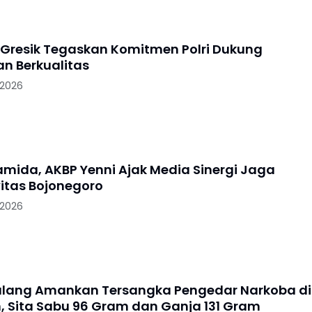
 Gresik Tegaskan Komitmen Polri Dukung
an Berkualitas
 2026
ramida, AKBP Yenni Ajak Media Sinergi Jaga
itas Bojonegoro
 2026
alang Amankan Tersangka Pengedar Narkoba di
, Sita Sabu 96 Gram dan Ganja 131 Gram