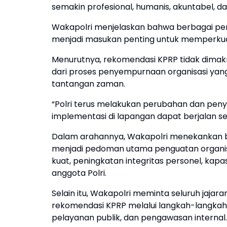
semakin profesional, humanis, akuntabel, da
Wakapolri menjelaskan bahwa berbagai pe
menjadi masukan penting untuk memperkuat
Menurutnya, rekomendasi KPRP tidak dimakn
dari proses penyempurnaan organisasi yan
tantangan zaman.
“Polri terus melakukan perubahan dan pen
implementasi di lapangan dapat berjalan sem
Dalam arahannya, Wakapolri menekankan b
menjadi pedoman utama penguatan organi
kuat, peningkatan integritas personel, kapa
anggota Polri.
Selain itu, Wakapolri meminta seluruh jajar
rekomendasi KPRP melalui langkah-langkah 
pelayanan publik, dan pengawasan internal.