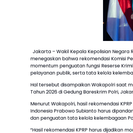
Jakarta – Wakil Kepala Kepolisian Negara Re
menegaskan bahwa rekomendasi Komisi Perc
momentum penguatan fungsi Reserse Krimin
pelayanan publik, serta tata kelola kelem
Hal tersebut disampaikan Wakapolri saat me
Tahun 2026 di Gedung Bareskrim Polri, Jakar
Menurut Wakapolri, hasil rekomendasi KPRP
Indonesia Prabowo Subianto harus dipanda
dan penguatan tata kelola kelembagaan Pol
“Hasil rekomendasi KPRP harus dijadikan mo