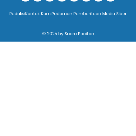
Redaksi
Kontak Kami
Pedoman Pemberitaan Media Siber
© 2025
by
Suara Pacitan