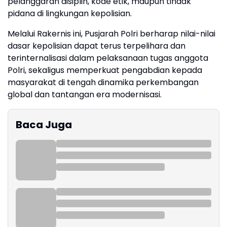
pelanggaran disiplin, kode etik, maupun tindak
pidana di lingkungan kepolisian.
Melalui Rakernis ini, Pusjarah Polri berharap nilai-nilai
dasar kepolisian dapat terus terpelihara dan
terinternalisasi dalam pelaksanaan tugas anggota
Polri, sekaligus memperkuat pengabdian kepada
masyarakat di tengah dinamika perkembangan
global dan tantangan era modernisasi.
Baca Juga