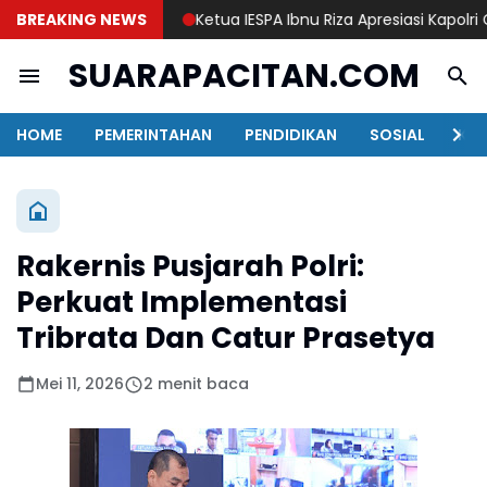
BREAKING NEWS
Ketua IESPA Ibnu Riza Apresiasi Kapolri Cup 
SUARAPACITAN.COM
HOME
PEMERINTAHAN
PENDIDIKAN
SOSIAL
KAB
Rakernis Pusjarah Polri:
Perkuat Implementasi
Tribrata Dan Catur Prasetya
Mei 11, 2026
2 menit baca