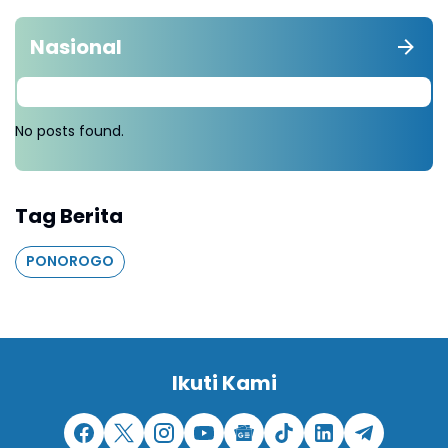
Nasional
No posts found.
Tag Berita
PONOROGO
Ikuti Kami