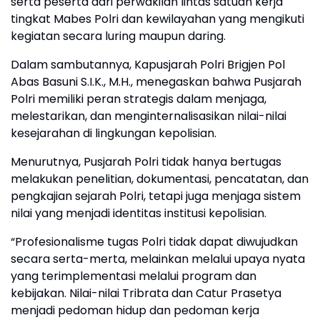
serta peserta dari perwakilan lintas satuan kerja
tingkat Mabes Polri dan kewilayahan yang mengikuti
kegiatan secara luring maupun daring.
Dalam sambutannya, Kapusjarah Polri Brigjen Pol
Abas Basuni S.I.K., M.H., menegaskan bahwa Pusjarah
Polri memiliki peran strategis dalam menjaga,
melestarikan, dan menginternalisasikan nilai-nilai
kesejarahan di lingkungan kepolisian.
Menurutnya, Pusjarah Polri tidak hanya bertugas
melakukan penelitian, dokumentasi, pencatatan, dan
pengkajian sejarah Polri, tetapi juga menjaga sistem
nilai yang menjadi identitas institusi kepolisian.
“Profesionalisme tugas Polri tidak dapat diwujudkan
secara serta-merta, melainkan melalui upaya nyata
yang terimplementasi melalui program dan
kebijakan. Nilai-nilai Tribrata dan Catur Prasetya
menjadi pedoman hidup dan pedoman kerja