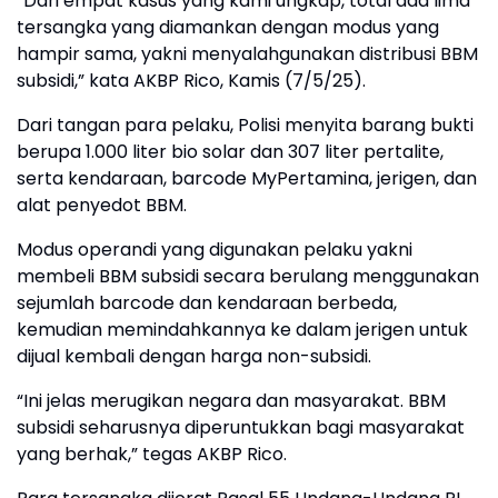
“Dari empat kasus yang kami ungkap, total ada lima
tersangka yang diamankan dengan modus yang
hampir sama, yakni menyalahgunakan distribusi BBM
subsidi,” kata AKBP Rico, Kamis (7/5/25).
Dari tangan para pelaku, Polisi menyita barang bukti
berupa 1.000 liter bio solar dan 307 liter pertalite,
serta kendaraan, barcode MyPertamina, jerigen, dan
alat penyedot BBM.
Modus operandi yang digunakan pelaku yakni
membeli BBM subsidi secara berulang menggunakan
sejumlah barcode dan kendaraan berbeda,
kemudian memindahkannya ke dalam jerigen untuk
dijual kembali dengan harga non-subsidi.
“Ini jelas merugikan negara dan masyarakat. BBM
subsidi seharusnya diperuntukkan bagi masyarakat
yang berhak,” tegas AKBP Rico.