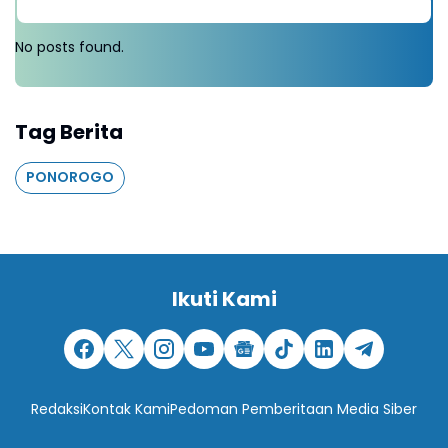
No posts found.
Tag Berita
PONOROGO
Ikuti Kami
Redaksi
Kontak Kami
Pedoman Pemberitaan Media Siber