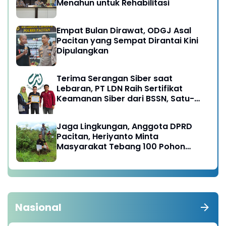
Menahun untuk Rehabilitasi
Empat Bulan Dirawat, ODGJ Asal
Pacitan yang Sempat Dirantai Kini
Dipulangkan
Terima Serangan Siber saat
Lebaran, PT LDN Raih Sertifikat
Keamanan Siber dari BSSN, Satu-
satunya di Karesidenan Madiun
Raya
Jaga Lingkungan, Anggota DPRD
Pacitan, Heriyanto Minta
Masyarakat Tebang 100 Pohon
diganti Tanam 1000 Pohon
Nasional