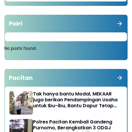
Polri
No posts found.
Pacitan
Tak hanya bantu Modal, MEKAAR
juga berikan Pendampingan Usaha
untuk Ibu-ibu, Bantu Dapur Tetap
Ngebul
Polres Pacitan Kembali Gandeng
Purnomo, Berangkatkan 3 ODGJ