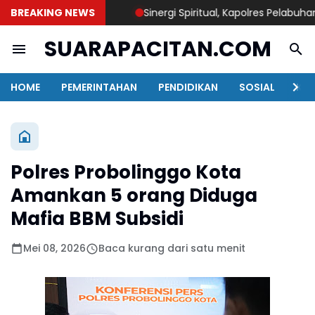
BREAKING NEWS
Sinergi Spiritual, Kapolres Pelabuhan Ta
SUARAPACITAN.COM
HOME
PEMERINTAHAN
PENDIDIKAN
SOSIAL
KAB
Polres Probolinggo Kota
Amankan 5 orang Diduga
Mafia BBM Subsidi
Mei 08, 2026
Baca kurang dari satu menit