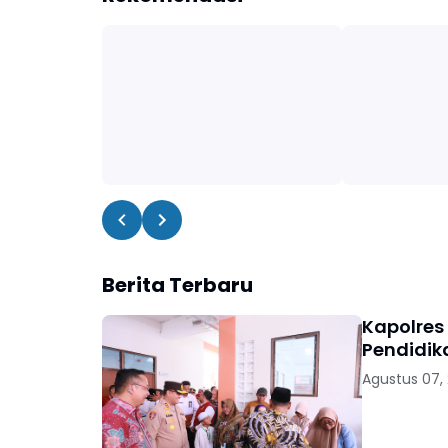
Berita Terbaru
Kapolres
Pendidik
Agustus 07,