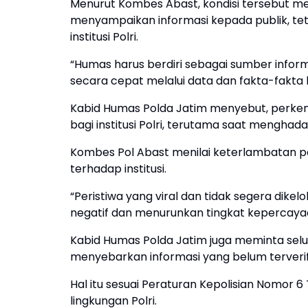
Menurut Kombes Abast, kondisi tersebut men
menyampaikan informasi kepada publik, te
institusi Polri.
“Humas harus berdiri sebagai sumber infor
secara cepat melalui data dan fakta-fakta 
Kabid Humas Polda Jatim menyebut, perkem
bagi institusi Polri, terutama saat menghad
Kombes Pol Abast menilai keterlambatan p
terhadap institusi.
“Peristiwa yang viral dan tidak segera dike
negatif dan menurunkan tingkat kepercaya
Kabid Humas Polda Jatim juga meminta seluru
menyebarkan informasi yang belum terverif
Hal itu sesuai Peraturan Kepolisian Nomor
lingkungan Polri.