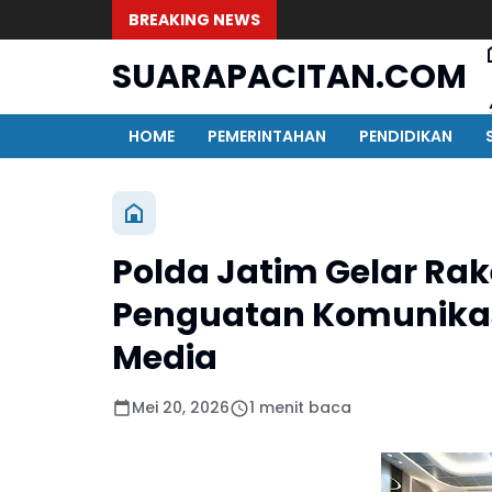
BREAKING NEWS
SUARAPACITAN.COM
HOME
PEMERINTAHAN
PENDIDIKAN
Polda Jatim Gelar Ra
Penguatan Komunikas
Media
Mei 20, 2026
1 menit baca