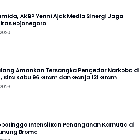
ramida, AKBP Yenni Ajak Media Sinergi Jaga
itas Bojonegoro
 2026
alang Amankan Tersangka Pengedar Narkoba di
, Sita Sabu 96 Gram dan Ganja 131 Gram
 2026
robolinggo Intensifkan Penanganan Karhutla di
Gunung Bromo