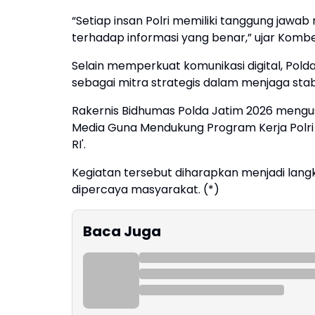
“Setiap insan Polri memiliki tanggung jawab
terhadap informasi yang benar,” ujar Komb
Selain memperkuat komunikasi digital, Pol
sebagai mitra strategis dalam menjaga stabil
Rakernis Bidhumas Polda Jatim 2026 mengu
Media Guna Mendukung Program Kerja Polri
RI'.
Kegiatan tersebut diharapkan menjadi lang
dipercaya masyarakat. (*)
Baca Juga