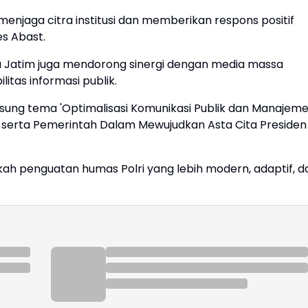
 menjaga citra institusi dan memberikan respons positif
es Abast.
da Jatim juga mendorong sinergi dengan media massa
itas informasi publik.
sung tema 'Optimalisasi Komunikasi Publik dan Manajem
 serta Pemerintah Dalam Mewujudkan Asta Cita Presiden
kah penguatan humas Polri yang lebih modern, adaptif, d