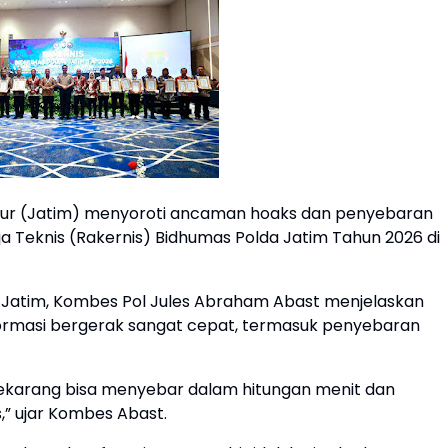
ur (Jatim) menyoroti ancaman hoaks dan penyebaran
rja Teknis (Rakernis) Bidhumas Polda Jatim Tahun 2026 di
 Jatim, Kombes Pol Jules Abraham Abast menjelaskan
informasi bergerak sangat cepat, termasuk penyebaran
f sekarang bisa menyebar dalam hitungan menit dan
” ujar Kombes Abast.