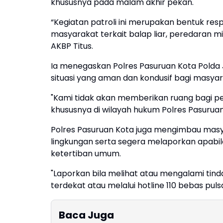
khususnya pada malam akhir pekan.
“Kegiatan patroli ini merupakan bentuk re
masyarakat terkait balap liar, peredaran m
AKBP Titus.
Ia menegaskan Polres Pasuruan Kota Polda
situasi yang aman dan kondusif bagi masyar
"Kami tidak akan memberikan ruang bagi p
khususnya di wilayah hukum Polres Pasuruan 
Polres Pasuruan Kota juga mengimbau masy
lingkungan serta segera melaporkan apab
ketertiban umum.
"Laporkan bila melihat atau mengalami tinda
terdekat atau melalui hotline 110 bebas puls
Baca Juga