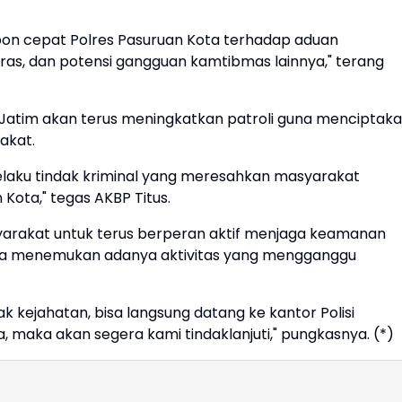
spon cepat Polres Pasuruan Kota terhadap aduan
iras, dan potensi gangguan kamtibmas lainnya," terang
 Jatim akan terus meningkatkan patroli guna menciptak
akat.
elaku tindak kriminal yang meresahkan masyarakat
Kota," tegas AKBP Titus.
arakat untuk terus berperan aktif menjaga keamanan
ila menemukan adanya aktivitas yang mengganggu
k kejahatan, bisa langsung datang ke kantor Polisi
a, maka akan segera kami tindaklanjuti," pungkasnya. (*)