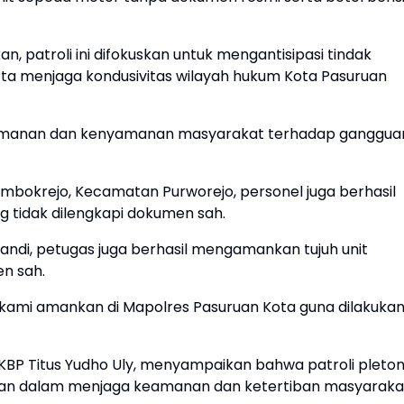
 patroli ini difokuskan untuk mengantisipasi tindak
rta menjaga kondusivitas wilayah hukum Kota Pasuruan
eamanan dan kenyamanan masyarakat terhadap ganggua
 Tembokrejo, Kecamatan Purworejo, personel juga berhasil
 tidak dilengkapi dokumen sah.
ndi, petugas juga berhasil mengamankan tujuh unit
n sah.
 kami amankan di Mapolres Pasuruan Kota guna dilakuka
 AKBP Titus Yudho Uly, menyampaikan bahwa patroli pleto
sian dalam menjaga keamanan dan ketertiban masyaraka