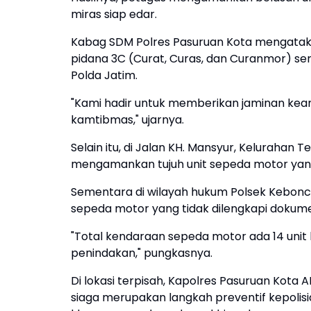
miras siap edar.
Kabag SDM Polres Pasuruan Kota mengatakan,
pidana 3C (Curat, Curas, dan Curanmor) se
Polda Jatim.
"Kami hadir untuk memberikan jaminan k
kamtibmas," ujarnya.
Selain itu, di Jalan KH. Mansyur, Kelurahan
mengamankan tujuh unit sepeda motor yang
Sementara di wilayah hukum Polsek Kebonca
sepeda motor yang tidak dilengkapi dokume
"Total kendaraan sepeda motor ada 14 unit
penindakan," pungkasnya.
Di lokasi terpisah, Kapolres Pasuruan Kota
siaga merupakan langkah preventif kepoli