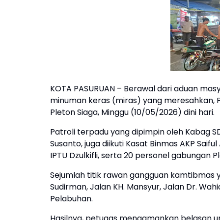
KOTA PASURUAN – Berawal dari aduan masyar
minuman keras (miras) yang meresahkan, P
Pleton Siaga, Minggu (10/05/2026) dini hari.
Patroli terpadu yang dipimpin oleh Kabag 
Susanto, juga diikuti Kasat Binmas AKP Sai
IPTU Dzulkifli, serta 20 personel gabungan P
Sejumlah titik rawan gangguan kamtibmas y
Sudirman, Jalan KH. Mansyur, Jalan Dr. Wahi
Pelabuhan.
Hasilnya, petugas mengamankan belasan un