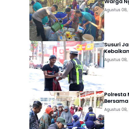
Warga 
Agustus 08,
Susuri Ja
Kebaikan
Agustus 08,
Polresta
Bersama 
Agustus 08,