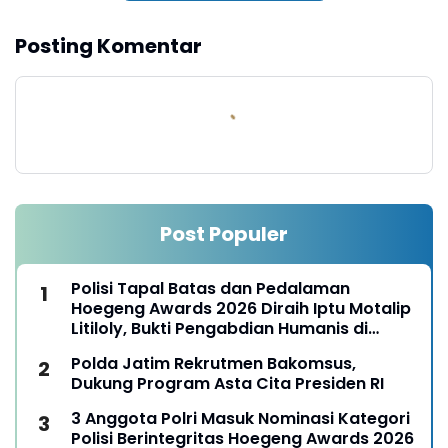
Posting Komentar
Post Populer
Polisi Tapal Batas dan Pedalaman
Hoegeng Awards 2026 Diraih Iptu Motalip
Litiloly, Bukti Pengabdian Humanis di
Nduga
Polda Jatim Rekrutmen Bakomsus,
Dukung Program Asta Cita Presiden RI
3 Anggota Polri Masuk Nominasi Kategori
Polisi Berintegritas Hoegeng Awards 2026