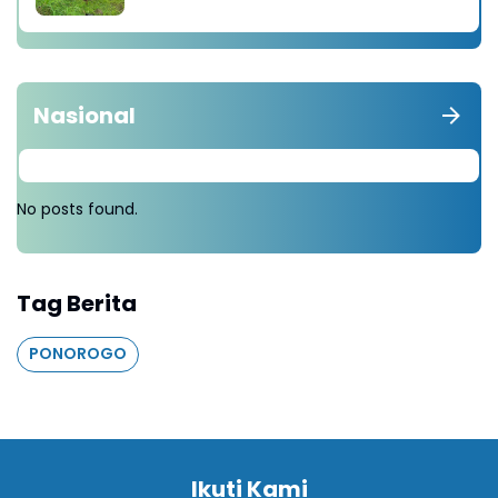
diganti Tanam 1000 Pohon
Nasional
No posts found.
Tag Berita
PONOROGO
Ikuti Kami