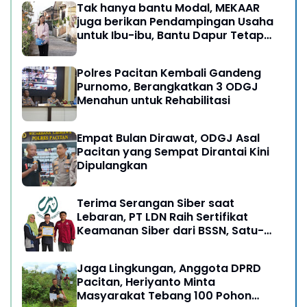
Tak hanya bantu Modal, MEKAAR
juga berikan Pendampingan Usaha
untuk Ibu-ibu, Bantu Dapur Tetap
Ngebul
Polres Pacitan Kembali Gandeng
Purnomo, Berangkatkan 3 ODGJ
Menahun untuk Rehabilitasi
Empat Bulan Dirawat, ODGJ Asal
Pacitan yang Sempat Dirantai Kini
Dipulangkan
Terima Serangan Siber saat
Lebaran, PT LDN Raih Sertifikat
Keamanan Siber dari BSSN, Satu-
satunya di Karesidenan Madiun
Raya
Jaga Lingkungan, Anggota DPRD
Pacitan, Heriyanto Minta
Masyarakat Tebang 100 Pohon