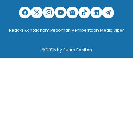
Redaksi
Kontak Kami
Pedoman Pemberitaan Media Siber
© 2025
by
Suara Pacitan