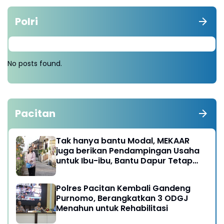
Polri
No posts found.
Pacitan
Tak hanya bantu Modal, MEKAAR
juga berikan Pendampingan Usaha
untuk Ibu-ibu, Bantu Dapur Tetap
Ngebul
Polres Pacitan Kembali Gandeng
Purnomo, Berangkatkan 3 ODGJ
Menahun untuk Rehabilitasi