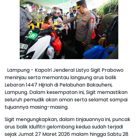
Lampung - Kapolri Jenderal Listyo Sigit Prabowo
meninjau serta memantau langsung arus balik
Lebaran 1447 Hijriah di Pelabuhan Bakauheni,
Lampung. Dalam kesempatan ini, Sigit memastikan
seluruh pemudik akan aman serta selamat sampai
tujuannya masing-masing.
Sigit mengungkapkan, dalam tinjauannya ini, puncak
arus balik Idulfitri gelombang kedua sudah terjadi
sejak Jumat 27 Maret 2026 malam hingga Sabtu 28