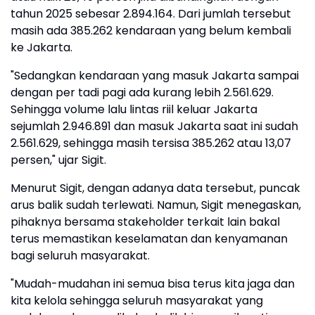
tahun 2025 sebesar 2.894.164. Dari jumlah tersebut
masih ada 385.262 kendaraan yang belum kembali
ke Jakarta.
"Sedangkan kendaraan yang masuk Jakarta sampai
dengan per tadi pagi ada kurang lebih 2.561.629.
Sehingga volume lalu lintas riil keluar Jakarta
sejumlah 2.946.891 dan masuk Jakarta saat ini sudah
2.561.629, sehingga masih tersisa 385.262 atau 13,07
persen," ujar Sigit.
Menurut Sigit, dengan adanya data tersebut, puncak
arus balik sudah terlewati. Namun, Sigit menegaskan,
pihaknya bersama stakeholder terkait lain bakal
terus memastikan keselamatan dan kenyamanan
bagi seluruh masyarakat.
"Mudah-mudahan ini semua bisa terus kita jaga dan
kita kelola sehingga seluruh masyarakat yang