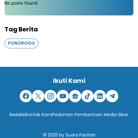
No posts found.
Tag Berita
PONOROGO
Ikuti Kami
Redaksi
Kontak Kami
Pedoman Pemberitaan Media Siber
© 2025
by
Suara Pacitan