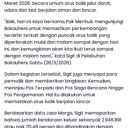
Maret 2026. Secara umum arus balik jalur darat,
udara dan laut berjalan aman dan lancar.
"Baik, hari ini saya bersama Pak Menhub mengunjungi
Bakauheni untuk memastikan perkembangan
terakhir terkait dengan puncak arus balik yang
diperkirakan mulai dari malam sampai dengan hari
ini, dan kemungkinan akan kita ikuti terus sampai
dengan malam nanti," kata Sigit di Pelabuhan
Bakauheni, Sabtu (28/3/2026).
Dalam kegiatan tersebut, Sigit juga menyapa para
pemudik dan memberikan bingkisan. Kemudian,
meninjau Pos Terpadu dan Pos Siaga Bencana hingga
Pos Pengamanan. Hal itu dilakukan untuk
memastikan arus balik berjalan lancar.
Berdasarkan data Jasa Marga, Sigit memaparkan
bahwa, jumlah kendaraan keluar sebanyak 2.946.891
atau naik 20,49 persen jika dibandingkan dengan