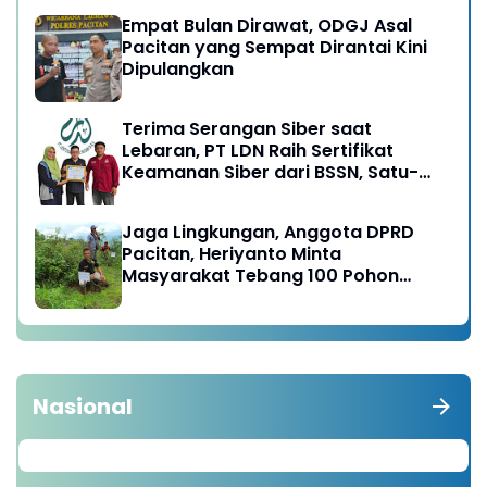
Empat Bulan Dirawat, ODGJ Asal
Pacitan yang Sempat Dirantai Kini
Dipulangkan
Terima Serangan Siber saat
Lebaran, PT LDN Raih Sertifikat
Keamanan Siber dari BSSN, Satu-
satunya di Karesidenan Madiun
Raya
Jaga Lingkungan, Anggota DPRD
Pacitan, Heriyanto Minta
Masyarakat Tebang 100 Pohon
diganti Tanam 1000 Pohon
Nasional