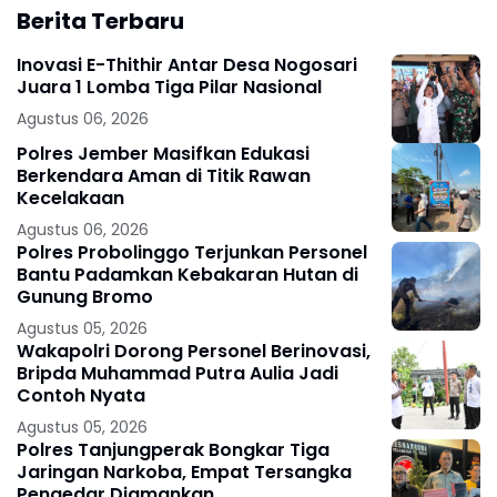
Berita Terbaru
Inovasi E-Thithir Antar Desa Nogosari
Juara 1 Lomba Tiga Pilar Nasional
Agustus 06, 2026
Polres Jember Masifkan Edukasi
Berkendara Aman di Titik Rawan
Kecelakaan
Agustus 06, 2026
Polres Probolinggo Terjunkan Personel
Bantu Padamkan Kebakaran Hutan di
Gunung Bromo
Agustus 05, 2026
Wakapolri Dorong Personel Berinovasi,
Bripda Muhammad Putra Aulia Jadi
Contoh Nyata
Agustus 05, 2026
Polres Tanjungperak Bongkar Tiga
Jaringan Narkoba, Empat Tersangka
Pengedar Diamankan