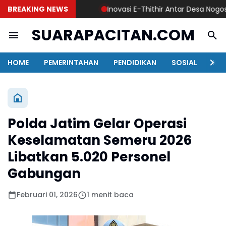
BREAKING NEWS
Inovasi E-Thithir Antar Desa Nogosari J
SUARAPACITAN.COM
HOME
PEMERINTAHAN
PENDIDIKAN
SOSIAL
KAB
Polda Jatim Gelar Operasi
Keselamatan Semeru 2026
Libatkan 5.020 Personel
Gabungan
Februari 01, 2026
1 menit baca