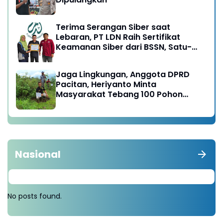
Terima Serangan Siber saat
Lebaran, PT LDN Raih Sertifikat
Keamanan Siber dari BSSN, Satu-
satunya di Karesidenan Madiun
Raya
Jaga Lingkungan, Anggota DPRD
Pacitan, Heriyanto Minta
Masyarakat Tebang 100 Pohon
diganti Tanam 1000 Pohon
Nasional
No posts found.