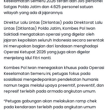
Keselamatan Semeru 2026 terdiri dari 395 personel
Satgas Polda Jatim dan 4.625 personel satuan
wilayah yang ada di jajarannya.
Direktur Lalu Lintas (Dirlantas) pada Direktorat Lalu
Lintas (Ditlantas) Polda Jatim, Kombes Pol Iwan
Saktiadi mengatakan operasi yang digelar oleh
jajaran kepolisian seluruh Indonesia secara serentak
ini merupakan bagian dari landasan menghadapi
Operasi Ketupat 2026 yang juga akan digelar
menjelang Idul Fitri nanti.
Kombes Pol Iwan menegaskan khusus pada Operasi
Keselamatan Semeru ini, petugas fokus pada
sosialisasi mengedepankan pendekatan humanis
namun tegas melalui upaya preemtif, preventif, dan
represif terlebih pada armada angkutan umum.
“Petugas gabungan akan melakukan ramp chek
pada kendaraan terlebih pada angkutan umum