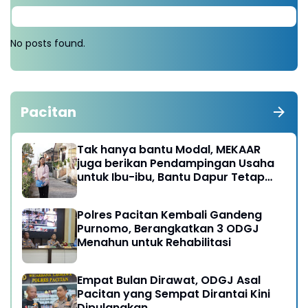
No posts found.
Pacitan
Tak hanya bantu Modal, MEKAAR
juga berikan Pendampingan Usaha
untuk Ibu-ibu, Bantu Dapur Tetap
Ngebul
Polres Pacitan Kembali Gandeng
Purnomo, Berangkatkan 3 ODGJ
Menahun untuk Rehabilitasi
Empat Bulan Dirawat, ODGJ Asal
Pacitan yang Sempat Dirantai Kini
Dipulangkan