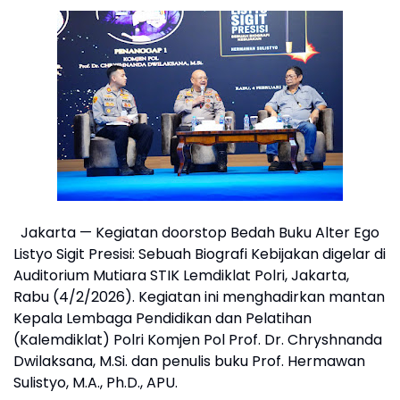
Jakarta — Kegiatan doorstop Bedah Buku Alter Ego
Listyo Sigit Presisi: Sebuah Biografi Kebijakan digelar di
Auditorium Mutiara STIK Lemdiklat Polri, Jakarta,
Rabu (4/2/2026). Kegiatan ini menghadirkan mantan
Kepala Lembaga Pendidikan dan Pelatihan
(Kalemdiklat) Polri Komjen Pol Prof. Dr. Chryshnanda
Dwilaksana, M.Si. dan penulis buku Prof. Hermawan
Sulistyo, M.A., Ph.D., APU.