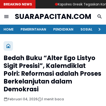
BREAKING NEWS
Kapolres Gresik Tegaskan Komitme
SUARAPACITAN.COM
HOME
PEMERINTAHAN
PENDIDIKAN
SOSIAL
KAB
Bedah Buku “Alter Ego Listyo
Sigit Presisi”, Kalemdiklat
Polri: Reformasi adalah Proses
Berkelanjutan dalam
Demokrasi
Februari 04, 2026
1 menit baca