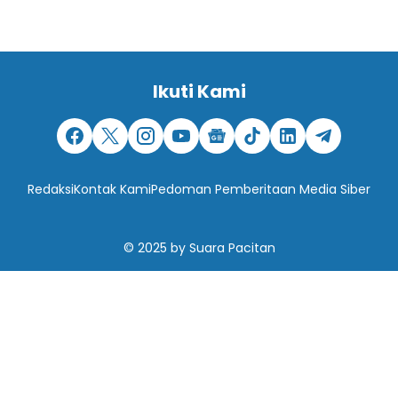
Ikuti Kami
Redaksi
Kontak Kami
Pedoman Pemberitaan Media Siber
© 2025
by
Suara Pacitan