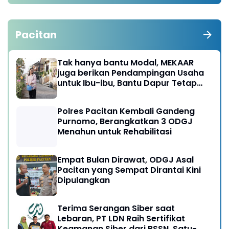
Pacitan
Tak hanya bantu Modal, MEKAAR
juga berikan Pendampingan Usaha
untuk Ibu-ibu, Bantu Dapur Tetap
Ngebul
Polres Pacitan Kembali Gandeng
Purnomo, Berangkatkan 3 ODGJ
Menahun untuk Rehabilitasi
Empat Bulan Dirawat, ODGJ Asal
Pacitan yang Sempat Dirantai Kini
Dipulangkan
Terima Serangan Siber saat
Lebaran, PT LDN Raih Sertifikat
Keamanan Siber dari BSSN, Satu-