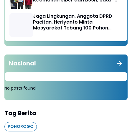
satunya di Karesidenan Madiun
Raya
Jaga Lingkungan, Anggota DPRD
Pacitan, Heriyanto Minta
Masyarakat Tebang 100 Pohon
diganti Tanam 1000 Pohon
Nasional
No posts found.
Tag Berita
PONOROGO