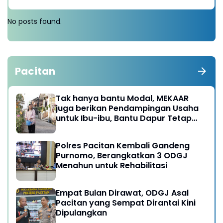
No posts found.
Pacitan
Tak hanya bantu Modal, MEKAAR
juga berikan Pendampingan Usaha
untuk Ibu-ibu, Bantu Dapur Tetap
Ngebul
Polres Pacitan Kembali Gandeng
Purnomo, Berangkatkan 3 ODGJ
Menahun untuk Rehabilitasi
Empat Bulan Dirawat, ODGJ Asal
Pacitan yang Sempat Dirantai Kini
Dipulangkan