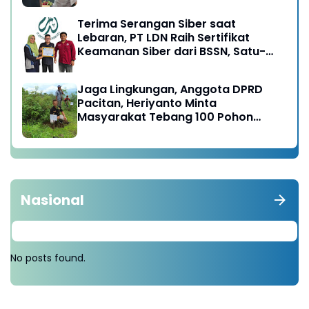
Terima Serangan Siber saat
Lebaran, PT LDN Raih Sertifikat
Keamanan Siber dari BSSN, Satu-
satunya di Karesidenan Madiun
Raya
Jaga Lingkungan, Anggota DPRD
Pacitan, Heriyanto Minta
Masyarakat Tebang 100 Pohon
diganti Tanam 1000 Pohon
Nasional
No posts found.