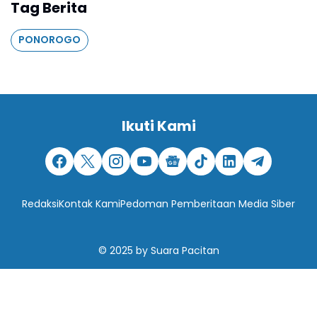
Tag Berita
PONOROGO
Ikuti Kami
Redaksi
Kontak Kami
Pedoman Pemberitaan Media Siber
© 2025
by
Suara Pacitan