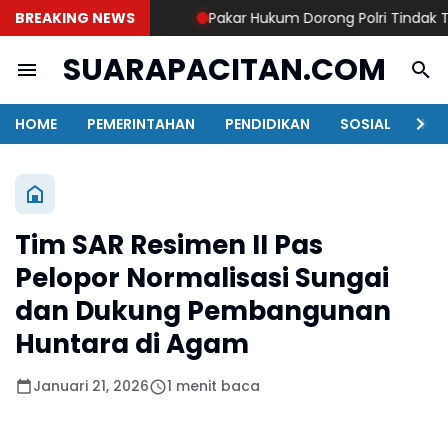
BREAKING NEWS
Pakar Hukum Dorong Polri Tindak Tega
SUARAPACITAN.COM
HOME
PEMERINTAHAN
PENDIDIKAN
SOSIAL
KAB
Tim SAR Resimen II Pas
Pelopor Normalisasi Sungai
dan Dukung Pembangunan
Huntara di Agam
Januari 21, 2026
1 menit baca