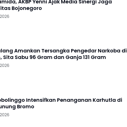
ramida, AKBP Yenni Ajak Media Sinergi Jaga
itas Bojonegoro
 2026
alang Amankan Tersangka Pengedar Narkoba di
, Sita Sabu 96 Gram dan Ganja 131 Gram
 2026
robolinggo Intensifkan Penanganan Karhutla di
Gunung Bromo
 2026