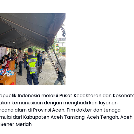
Republik Indonesia melalui Pusat Kedokteran dan Kesehat
dulian kemanusiaan dengan menghadirkan layanan
ana alam di Provinsi Aceh. Tim dokter dan tenaga
, mulai dari Kabupaten Aceh Tamiang, Aceh Tengah, Aceh
a Bener Meriah.