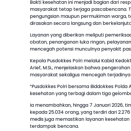
Bakti kesehatan ini menjadi bagian dari re
masyarakat tetap terjaga pascabencana. Ti
pengungsian maupun permukiman warga, te
dirasakan secara langsung dan berkelanjuta
Layanan yang diberikan meliputi pemerik
obatan, penanganan luka ringan, pelayanan
mencegah potensi munculnya penyakit pa
Kepala Pusdokkes Polri melalui Kabid Kedok
Arief, M.Si., menjelaskan bahwa pengerahan
masyarakat sekaligus mencegah terjadinya 
“Pusdokkes Polri bersama Biddokkes Polda
kesehatan yang terbagi dalam tiga gelomban
Ia menambahkan, hingga 7 Januari 2026, t
kepada 25.034 orang, yang terdiri dari 2.27
medis juga memastikan layanan kesehatan 
terdampak bencana.