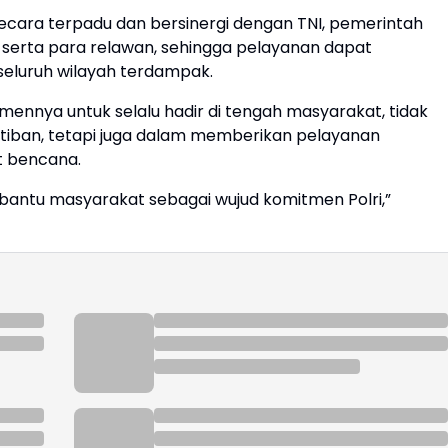
secara terpadu dan bersinergi dengan TNI, pemerintah
 serta para relawan, sehingga pelayanan dapat
seluruh wilayah terdampak.
tmennya untuk selalu hadir di tengah masyarakat, tidak
iban, tetapi juga dalam memberikan pelayanan
t bencana.
bantu masyarakat sebagai wujud komitmen Polri,”