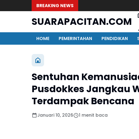
BREAKING NEWS
SUARAPACITAN.COM
HOME
PEMERINTAHAN
PENDIDIKAN
Sentuhan Kemanusiaa
Pusdokkes Jangkau W
Terdampak Bencana
Januari 10, 2026
1 menit baca