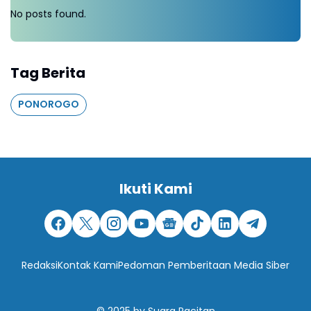
No posts found.
Tag Berita
PONOROGO
Ikuti Kami
Redaksi
Kontak Kami
Pedoman Pemberitaan Media Siber
© 2025
by
Suara Pacitan