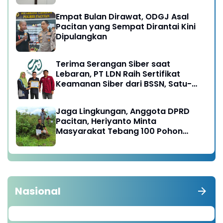
Empat Bulan Dirawat, ODGJ Asal
Pacitan yang Sempat Dirantai Kini
Dipulangkan
Terima Serangan Siber saat
Lebaran, PT LDN Raih Sertifikat
Keamanan Siber dari BSSN, Satu-
satunya di Karesidenan Madiun
Raya
Jaga Lingkungan, Anggota DPRD
Pacitan, Heriyanto Minta
Masyarakat Tebang 100 Pohon
diganti Tanam 1000 Pohon
Nasional