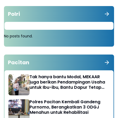
Polri
No posts found.
Pacitan
Tak hanya bantu Modal, MEKAAR
juga berikan Pendampingan Usaha
untuk Ibu-ibu, Bantu Dapur Tetap
Ngebul
Polres Pacitan Kembali Gandeng
Purnomo, Berangkatkan 3 ODGJ
Menahun untuk Rehabilitasi