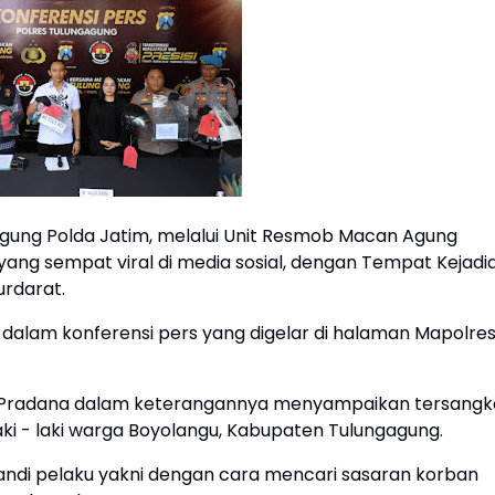
ung Polda Jatim, melalui Unit Resmob Macan Agung
ng sempat viral di media sosial, dengan Tempat Kejadi
rdarat.
dalam konferensi pers yang digelar di halaman Mapolre
o Pradana dalam keterangannya menyampaikan tersangk
laki - laki warga Boyolangu, Kabupaten Tulungagung.
ndi pelaku yakni dengan cara mencari sasaran korban