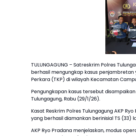
TULUNGAGUNG – Satreskrim Polres Tulungag
berhasil mengungkap kasus penjambretan ya
Perkara (TKP) di wilayah Kecamatan Campu
Pengungkapan kasus tersebut disampaikan 
Tulungagung, Rabu (29/1/26).
Kasat Reskrim Polres Tulungagung AKP Ry
yang berhasil diamankan berinisial TS (33) 
AKP Ryo Pradana menjelaskan, modus opera