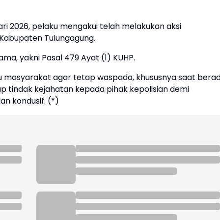
ri 2026, pelaku mengakui telah melakukan aksi
h Kabupaten Tulungagung.
ama, yakni Pasal 479 Ayat (1) KUHP.
u masyarakat agar tetap waspada, khususnya saat bera
iap tindak kejahatan kepada pihak kepolisian demi
n kondusif. (*)