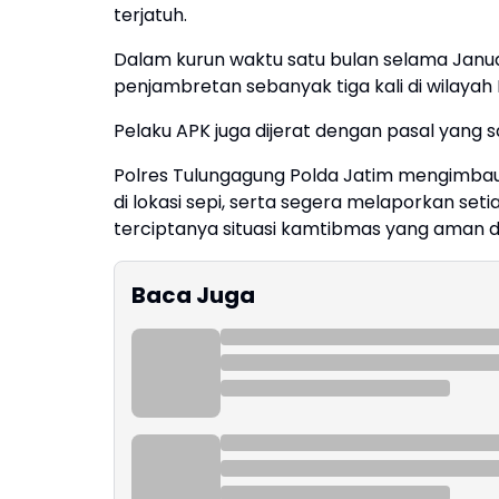
terjatuh.
Dalam kurun waktu satu bulan selama Janua
penjambretan sebanyak tiga kali di wilaya
Pelaku APK juga dijerat dengan pasal yang s
Polres Tulungagung Polda Jatim mengimba
di lokasi sepi, serta segera melaporkan set
terciptanya situasi kamtibmas yang aman da
Baca Juga