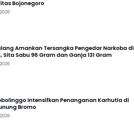
itas Bojonegoro
 2026
alang Amankan Tersangka Pengedar Narkoba di
, Sita Sabu 96 Gram dan Ganja 131 Gram
 2026
robolinggo Intensifkan Penanganan Karhutla di
Gunung Bromo
 2026