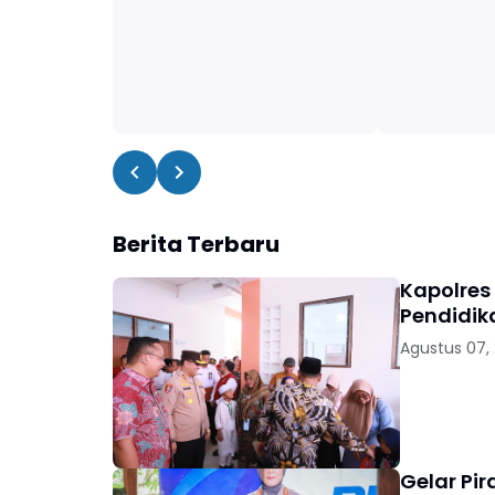
Berita Terbaru
Kapolres
Pendidik
Agustus 07,
Gelar Pi