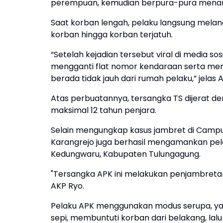
perempuan, kemudian berpura-pura mena
Saat korban lengah, pelaku langsung melan
korban hingga korban terjatuh.
“Setelah kejadian tersebut viral di media s
mengganti flat nomor kendaraan serta mem
berada tidak jauh dari rumah pelaku,” jelas
Atas perbuatannya, tersangka TS dijerat 
maksimal 12 tahun penjara.
Selain mengungkap kasus jambret di Campu
Karangrejo juga berhasil mengamankan pelaku
Kedungwaru, Kabupaten Tulungagung.
"Tersangka APK ini melakukan penjambretan 
AKP Ryo.
Pelaku APK menggunakan modus serupa, yak
sepi, membuntuti korban dari belakang, la