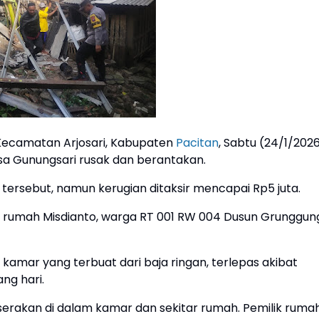
Kecamatan Arjosari, Kabupaten
Pacitan
, Sabtu (24/1/2026
a Gunungsari rusak dan berantakan.
 tersebut, namun kerugian ditaksir mencapai Rp5 juta.
IB di rumah Misdianto, warga RT 001 RW 004 Dusun Grunggun
kamar yang terbuat dari baja ringan, terlepas akibat
ng hari.
rserakan di dalam kamar dan sekitar rumah. Pemilik ruma