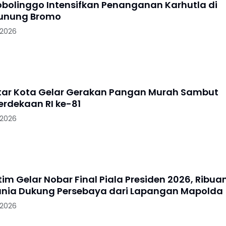
robolinggo Intensifkan Penanganan Karhutla di
Gunung Bromo
 2026
litar Kota Gelar Gerakan Pangan Murah Sambut
rdekaan RI ke-81
 2026
im Gelar Nobar Final Piala Presiden 2026, Ribua
nia Dukung Persebaya dari Lapangan Mapolda
 2026