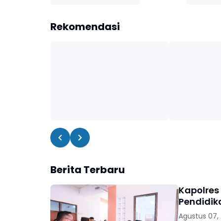
Rekomendasi
Berita Terbaru
Kapolres
Pendidik
Agustus 07,