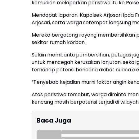
kemudian melaporkan peristiwa itu ke Polsek
Mendapat laporan, Kapolsek Arjosari Ipda 
Arjosari, serta warga setempat langsung me
Mereka bergotong royong membersihkan pu
sekitar rumah korban.
Selain membantu pembersihan, petugas ju
untuk mencegah kerusakan lanjutan, seka
terhadap potensi bencana akibat cuaca ek
“Penyebab kejadian murni faktor angin kenca
Atas peristiwa tersebut, warga diminta me
kencang masih berpotensi terjadi di wilaya
Baca Juga