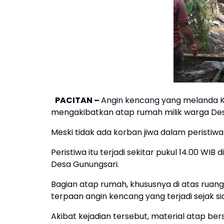
PACITAN –
Angin kencang yang melanda 
mengakibatkan atap rumah milik warga Des
Meski tidak ada korban jiwa dalam peristiwa
Peristiwa itu terjadi sekitar pukul 14.00 W
Desa Gunungsari.
Bagian atap rumah, khususnya di atas ruang 
terpaan angin kencang yang terjadi sejak sia
Akibat kejadian tersebut, material atap be