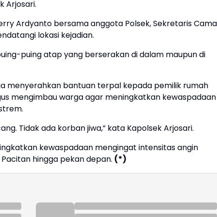
 Arjosari.
Ferry Ardyanto bersama anggota Polsek, Sekretaris Cama
ndatangi lokasi kejadian.
ing-puing atap yang berserakan di dalam maupun di
ga menyerahkan bantuan terpal kepada pemilik rumah
ligus mengimbau warga agar meningkatkan kewaspadaan
strem.
ng. Tidak ada korban jiwa,” kata Kapolsek Arjosari.
ningkatkan kewaspadaan mengingat intensitas angin
h Pacitan hingga pekan depan.
(*)