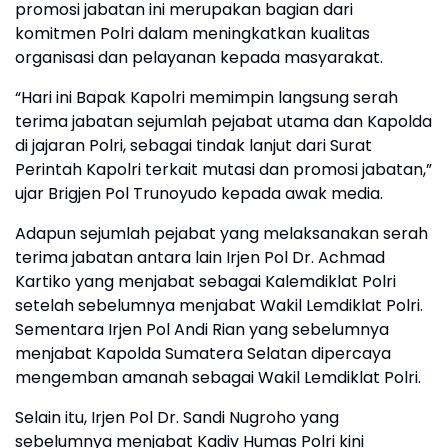
promosi jabatan ini merupakan bagian dari
komitmen Polri dalam meningkatkan kualitas
organisasi dan pelayanan kepada masyarakat.
“Hari ini Bapak Kapolri memimpin langsung serah
terima jabatan sejumlah pejabat utama dan Kapolda
di jajaran Polri, sebagai tindak lanjut dari Surat
Perintah Kapolri terkait mutasi dan promosi jabatan,”
ujar Brigjen Pol Trunoyudo kepada awak media.
Adapun sejumlah pejabat yang melaksanakan serah
terima jabatan antara lain Irjen Pol Dr. Achmad
Kartiko yang menjabat sebagai Kalemdiklat Polri
setelah sebelumnya menjabat Wakil Lemdiklat Polri.
Sementara Irjen Pol Andi Rian yang sebelumnya
menjabat Kapolda Sumatera Selatan dipercaya
mengemban amanah sebagai Wakil Lemdiklat Polri.
Selain itu, Irjen Pol Dr. Sandi Nugroho yang
sebelumnya menjabat Kadiv Humas Polri kini