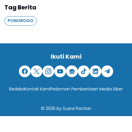
Tag Berita
PONOROGO
Ikuti Kami
Redaksi
Kontak Kami
Pedoman Pemberitaan Media Siber
© 2025
by
Suara Pacitan