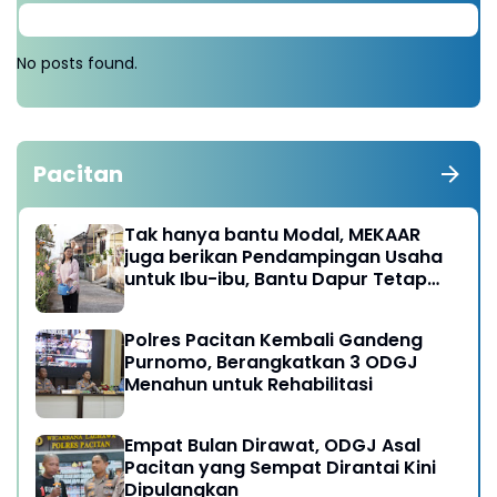
No posts found.
Pacitan
Tak hanya bantu Modal, MEKAAR
juga berikan Pendampingan Usaha
untuk Ibu-ibu, Bantu Dapur Tetap
Ngebul
Polres Pacitan Kembali Gandeng
Purnomo, Berangkatkan 3 ODGJ
Menahun untuk Rehabilitasi
Empat Bulan Dirawat, ODGJ Asal
Pacitan yang Sempat Dirantai Kini
Dipulangkan