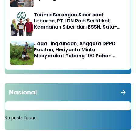
Terima Serangan Siber saat
Lebaran, PT LDN Raih Sertifikat
Keamanan Siber dari BSSN, Satu-
satunya di Karesidenan Madiun
Raya
Jaga Lingkungan, Anggota DPRD
Pacitan, Heriyanto Minta
Masyarakat Tebang 100 Pohon
diganti Tanam 1000 Pohon
Nasional
No posts found.