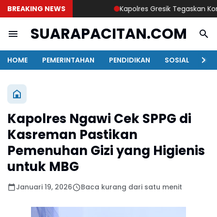
BREAKING NEWS
Kapolres Gresik Tegaskan Komitme
SUARAPACITAN.COM
HOME
PEMERINTAHAN
PENDIDIKAN
SOSIAL
KAB
Kapolres Ngawi Cek SPPG di
Kasreman Pastikan
Pemenuhan Gizi yang Higienis
untuk MBG
Januari 19, 2026
Baca kurang dari satu menit