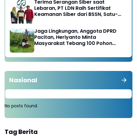
Terima Serangan Siber saat
Lebaran, PT LDN Raih Sertifikat
Keamanan Siber dari BSSN, Satu-
satunya di Karesidenan Madiun
Raya
Jaga Lingkungan, Anggota DPRD
Pacitan, Heriyanto Minta
Masyarakat Tebang 100 Pohon
diganti Tanam 1000 Pohon
Nasional
No posts found.
Tag Berita