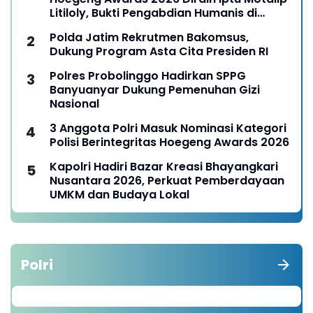
Litiloly, Bukti Pengabdian Humanis di
Nduga
Polda Jatim Rekrutmen Bakomsus,
Dukung Program Asta Cita Presiden RI
Polres Probolinggo Hadirkan SPPG
Banyuanyar Dukung Pemenuhan Gizi
Nasional
3 Anggota Polri Masuk Nominasi Kategori
Polisi Berintegritas Hoegeng Awards 2026
Kapolri Hadiri Bazar Kreasi Bhayangkari
Nusantara 2026, Perkuat Pemberdayaan
UMKM dan Budaya Lokal
Polri