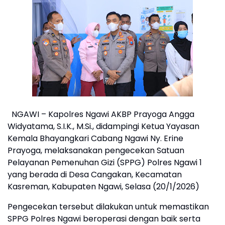
NGAWI – Kapolres Ngawi AKBP Prayoga Angga
Widyatama, S.I.K., M.Si., didampingi Ketua Yayasan
Kemala Bhayangkari Cabang Ngawi Ny. Erine
Prayoga, melaksanakan pengecekan Satuan
Pelayanan Pemenuhan Gizi (SPPG) Polres Ngawi 1
yang berada di Desa Cangakan, Kecamatan
Kasreman, Kabupaten Ngawi, Selasa (20/1/2026)
Pengecekan tersebut dilakukan untuk memastikan
SPPG Polres Ngawi beroperasi dengan baik serta