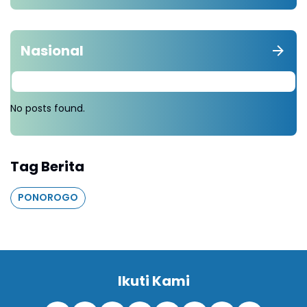
Nasional
No posts found.
Tag Berita
PONOROGO
Ikuti Kami