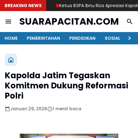
BREAKING NEWS
Ketua IESPA Ibnu Riza Apresiasi Kapolri Cu
SUARAPACITAN.COM
HOME
PEMERINTAHAN
PENDIDIKAN
SOSIAL
KAB
Kapolda Jatim Tegaskan
Komitmen Dukung Reformasi
Polri
Januari 29, 2026
1 menit baca