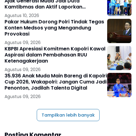
Ajak Generasi Muda Jadi Duta
Kamtibmas dan Aktif Laporkan
Gangguan Ke 110
Agustus 10, 2026
Pakar Hukum Dorong Polri Tindak Tegas
Konten Medsos yang Mengandung
Provokasi
Agustus 09, 2026
KBPBI Apresiasi Komitmen Kapolri Kawal
Aspirasi dalam Pembahasan RUU
Ketenagakerjaan
Agustus 09, 2026
35.936 Anak Muda Main Bareng di Kapolri
Cup 2026, Wakapolri: Jangan Cuma Jadi
Penonton, Jadilah Talenta Digital
Agustus 09, 2026
Tampilkan lebih banyak
Posting Komentar