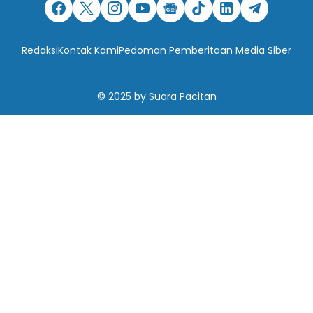
Redaksi
Kontak Kami
Pedoman Pemberitaan Media Siber
© 2025
by
Suara Pacitan