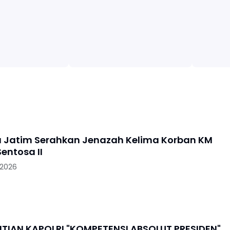
a Jatim Serahkan Jenazah Kelima Korban KM
entosa II
 2026
PENGGANTIAN KAPOLRI "KOMPETENSI ABSOLUT PRESIDEN"