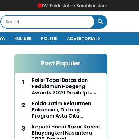
DVI Polda Jatim Serahkan Jenazah Kelima Korban KM Mu
YA
KULINER
POLITIK
ADVERTORIAL
BISNIS
EKO
Post Populer
Polisi Tapal Batas dan
Pedalaman Hoegeng
Awards 2026 Diraih Iptu
Motalip Litiloly, Bukti
Polda Jatim Rekrutmen
Pengabdian Humanis di
Bakomsus, Dukung
Nduga
Program Asta Cita
Presiden RI
Kapolri Hadiri Bazar Kreasi
Bhayangkari Nusantara