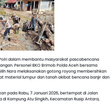
 Polri dalam membantu masyarakat pascabencana
lapangan. Personel BKO Brimob Polda Aceh bersama
 Silih Nara melaksanakan gotong royong membersihkan
t material lumpur dan tanah akibat bencana banjir dan
an pada Rabu, 7 Januari 2026, bertempat di Jalan
 di Kampung Atu Singkih, Kecamatan Rusip Antara,