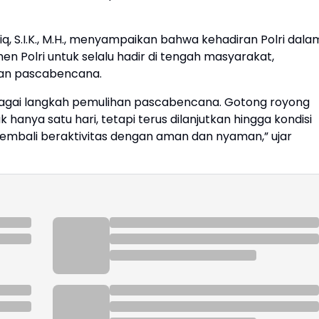
 S.I.K., M.H., menyampaikan bahwa kehadiran Polri dala
 Polri untuk selalu hadir di tengah masyarakat,
an pascabencana.
bagai langkah pemulihan pascabencana. Gotong royong
 hanya satu hari, tetapi terus dilanjutkan hingga kondisi
embali beraktivitas dengan aman dan nyaman,” ujar