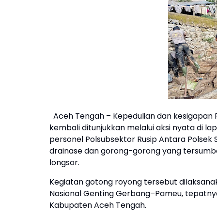
Aceh Tengah – Kepedulian dan kesigapan
kembali ditunjukkan melalui aksi nyata di 
personel Polsubsektor Rusip Antara Polsek
drainase dan gorong-gorong yang tersumba
longsor.
Kegiatan gotong royong tersebut dilaksanak
Nasional Genting Gerbang–Pameu, tepatnya
Kabupaten Aceh Tengah.