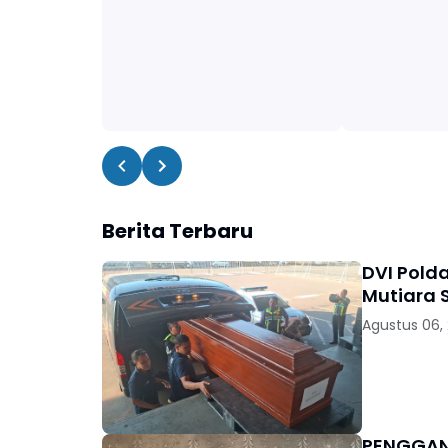
Berita Terbaru
DVI Pold
Mutiara S
Agustus 06,