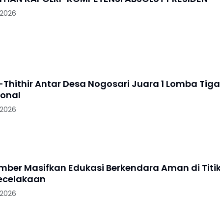
 2026
-Thithir Antar Desa Nogosari Juara 1 Lomba Tiga
ional
 2026
ember Masifkan Edukasi Berkendara Aman di Titi
ecelakaan
 2026