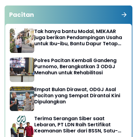
Pacitan
Tak hanya bantu Modal, MEKAAR
juga berikan Pendampingan Usaha
untuk Ibu-ibu, Bantu Dapur Tetap
Ngebul
Polres Pacitan Kembali Gandeng
Purnomo, Berangkatkan 3 ODGJ
Menahun untuk Rehabilitasi
Empat Bulan Dirawat, ODGJ Asal
Pacitan yang Sempat Dirantai Kini
Dipulangkan
Terima Serangan Siber saat
Lebaran, PT LDN Raih Sertifikat
Keamanan Siber dari BSSN, Satu-
satunya di Karesidenan Madiun