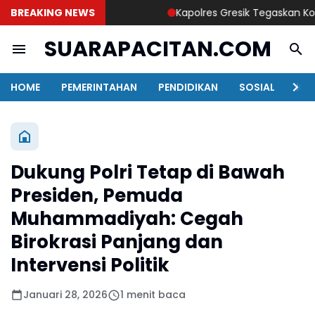
BREAKING NEWS
Kapolres Gresik Tegaskan Komitm
SUARAPACITAN.COM
HOME
PEMERINTAHAN
PENDIDIKAN
SOSIAL
KAB
Dukung Polri Tetap di Bawah
Presiden, Pemuda
Muhammadiyah: Cegah
Birokrasi Panjang dan
Intervensi Politik
Januari 28, 2026
1 menit baca