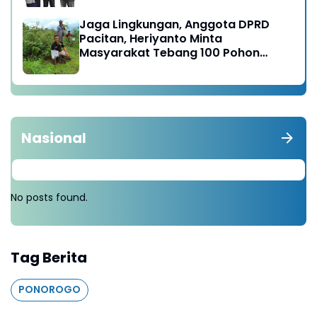
Raya
Jaga Lingkungan, Anggota DPRD
Pacitan, Heriyanto Minta
Masyarakat Tebang 100 Pohon
diganti Tanam 1000 Pohon
Nasional
No posts found.
Tag Berita
PONOROGO