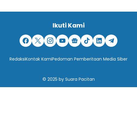
Ikuti Kami
Redaksi
Kontak Kami
Pedoman Pemberitaan Media Siber
© 2025
by
Suara Pacitan