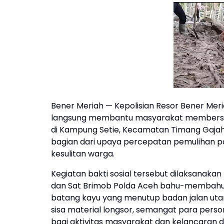
Bener Meriah — Kepolisian Resor Bener Mer
langsung membantu masyarakat membersihka
di Kampung Setie, Kecamatan Timang Gajah,
bagian dari upaya percepatan pemulihan p
kesulitan warga.
Kegiatan bakti sosial tersebut dilaksanakan
dan Sat Brimob Polda Aceh bahu-membahu
batang kayu yang menutup badan jalan ut
sisa material longsor, semangat para pers
bagi aktivitas masyarakat dan kelancaran di