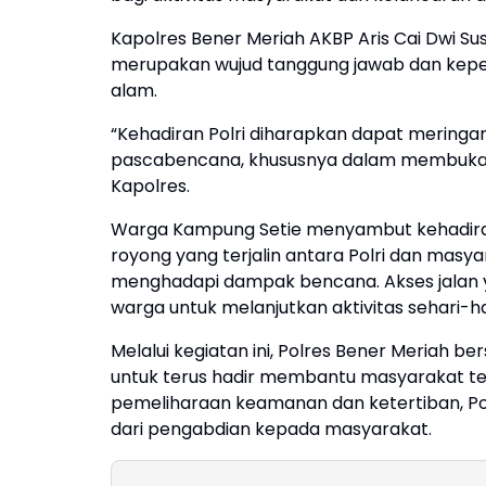
Kapolres Bener Meriah AKBP Aris Cai Dwi Su
merupakan wujud tanggung jawab dan kep
alam.
“Kehadiran Polri diharapkan dapat mering
pascabencana, khususnya dalam membuka ak
Kapolres.
Warga Kampung Setie menyambut kehadiran 
royong yang terjalin antara Polri dan masy
menghadapi dampak bencana. Akses jalan y
warga untuk melanjutkan aktivitas sehari
Melalui kegiatan ini, Polres Bener Meriah
untuk terus hadir membantu masyarakat t
pemeliharaan keamanan dan ketertiban, Pol
dari pengabdian kepada masyarakat.