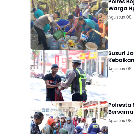
Polres Bo
Warga 
Agustus 08,
Susuri Ja
Kebaikan
Agustus 08,
Polresta
Bersama 
Agustus 08,