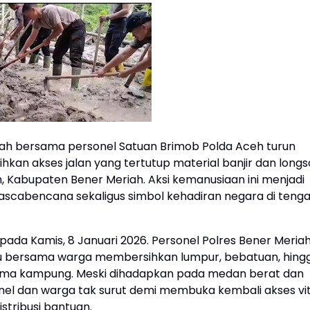
iah bersama personel Satuan Brimob Polda Aceh turun
n akses jalan yang tertutup material banjir dan longs
 Kabupaten Bener Meriah. Aksi kemanusiaan ini menjadi
ascabencana sekaligus simbol kehadiran negara di teng
 pada Kamis, 8 Januari 2026. Personel Polres Bener Meria
 bersama warga membersihkan lumpur, bebatuan, hing
ama kampung. Meski dihadapkan pada medan berat dan
onel dan warga tak surut demi membuka kembali akses vit
stribusi bantuan.