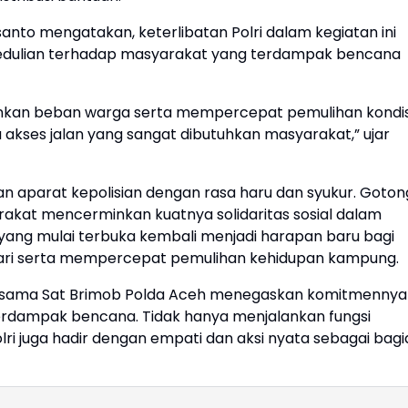
santo mengatakan, keterlibatan Polri dalam kegiatan ini
edulian terhadap masyarakat yang terdampak bencana
ankan beban warga serta mempercepat pemulihan kondis
ses jalan yang sangat dibutuhkan masyarakat,” ujar
aparat kepolisian dengan rasa haru dan syukur. Goton
arakat mencerminkan kuatnya solidaritas sosial dalam
ang mulai terbuka kembali menjadi harapan baru bagi
-hari serta mempercepat pemulihan kehidupan kampung.
 bersama Sat Brimob Polda Aceh menegaskan komitmennya
erdampak bencana. Tidak hanya menjalankan fungsi
ri juga hadir dengan empati dan aksi nyata sebagai bagi