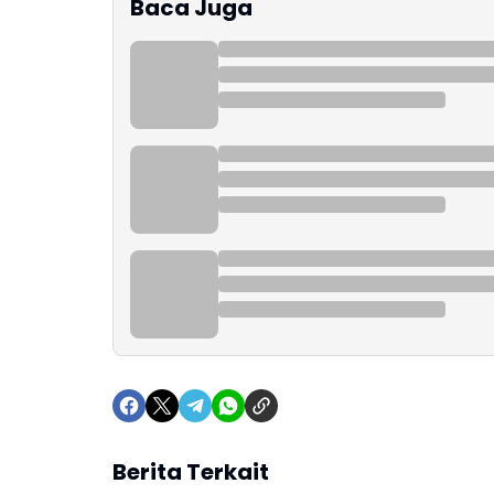
Baca Juga
Berita Terkait