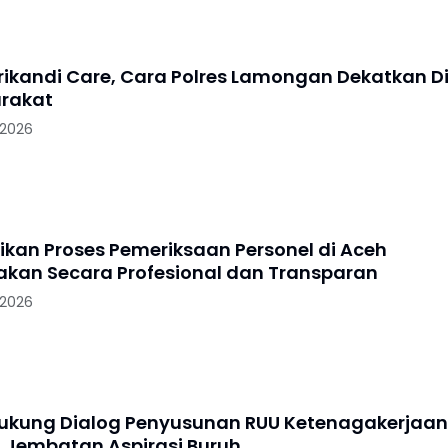
Srikandi Care, Cara Polres Lamongan Dekatkan Di
rakat
 2026
tikan Proses Pemeriksaan Personel di Aceh
akan Secara Profesional dan Transparan
 2026
Dukung Dialog Penyusunan RUU Ketenagakerjaan
i Jembatan Aspirasi Buruh