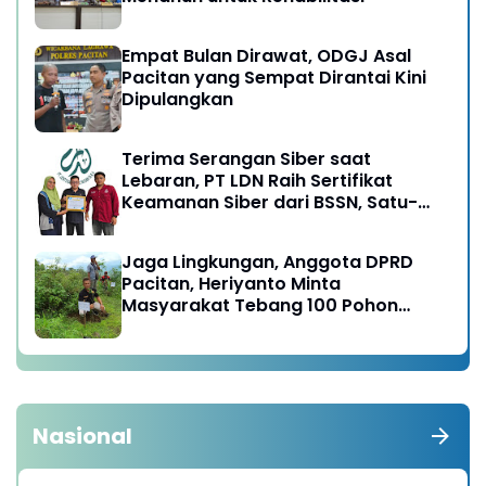
Empat Bulan Dirawat, ODGJ Asal
Pacitan yang Sempat Dirantai Kini
Dipulangkan
Terima Serangan Siber saat
Lebaran, PT LDN Raih Sertifikat
Keamanan Siber dari BSSN, Satu-
satunya di Karesidenan Madiun
Raya
Jaga Lingkungan, Anggota DPRD
Pacitan, Heriyanto Minta
Masyarakat Tebang 100 Pohon
diganti Tanam 1000 Pohon
Nasional