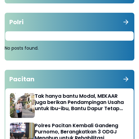
Polri
No posts found.
Pacitan
Tak hanya bantu Modal, MEKAAR
juga berikan Pendampingan Usaha
untuk Ibu-ibu, Bantu Dapur Tetap
Ngebul
Polres Pacitan Kembali Gandeng
Purnomo, Berangkatkan 3 ODGJ
Menahun untuk Rehabilitasi