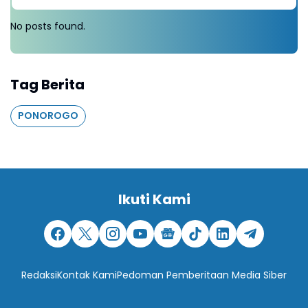
No posts found.
Tag Berita
PONOROGO
Ikuti Kami
Redaksi
Kontak Kami
Pedoman Pemberitaan Media Siber