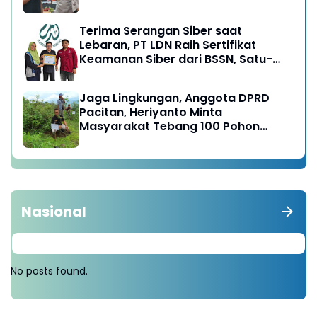
Terima Serangan Siber saat
Lebaran, PT LDN Raih Sertifikat
Keamanan Siber dari BSSN, Satu-
satunya di Karesidenan Madiun
Raya
Jaga Lingkungan, Anggota DPRD
Pacitan, Heriyanto Minta
Masyarakat Tebang 100 Pohon
diganti Tanam 1000 Pohon
Nasional
No posts found.