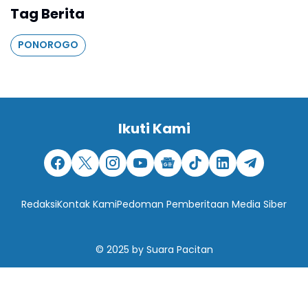
Tag Berita
PONOROGO
Ikuti Kami
Redaksi
Kontak Kami
Pedoman Pemberitaan Media Siber
© 2025
by
Suara Pacitan