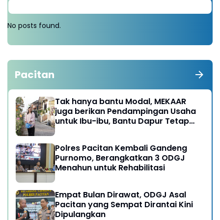
No posts found.
Pacitan
Tak hanya bantu Modal, MEKAAR
juga berikan Pendampingan Usaha
untuk Ibu-ibu, Bantu Dapur Tetap
Ngebul
Polres Pacitan Kembali Gandeng
Purnomo, Berangkatkan 3 ODGJ
Menahun untuk Rehabilitasi
Empat Bulan Dirawat, ODGJ Asal
Pacitan yang Sempat Dirantai Kini
Dipulangkan