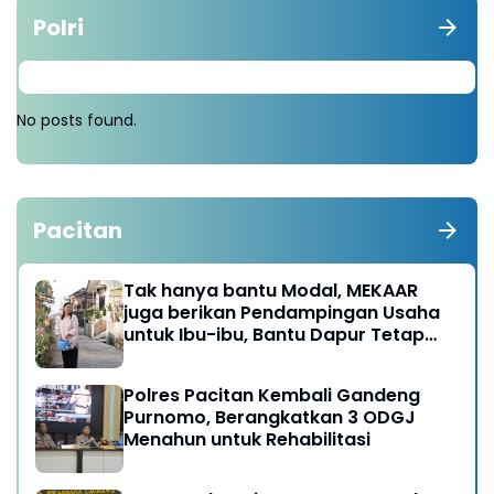
Polri
No posts found.
Pacitan
Tak hanya bantu Modal, MEKAAR
juga berikan Pendampingan Usaha
untuk Ibu-ibu, Bantu Dapur Tetap
Ngebul
Polres Pacitan Kembali Gandeng
Purnomo, Berangkatkan 3 ODGJ
Menahun untuk Rehabilitasi