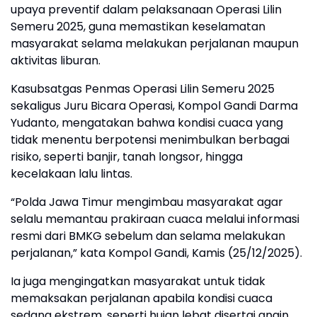
upaya preventif dalam pelaksanaan Operasi Lilin
Semeru 2025, guna memastikan keselamatan
masyarakat selama melakukan perjalanan maupun
aktivitas liburan.
Kasubsatgas Penmas Operasi Lilin Semeru 2025
sekaligus Juru Bicara Operasi, Kompol Gandi Darma
Yudanto, mengatakan bahwa kondisi cuaca yang
tidak menentu berpotensi menimbulkan berbagai
risiko, seperti banjir, tanah longsor, hingga
kecelakaan lalu lintas.
“Polda Jawa Timur mengimbau masyarakat agar
selalu memantau prakiraan cuaca melalui informasi
resmi dari BMKG sebelum dan selama melakukan
perjalanan,” kata Kompol Gandi, Kamis (25/12/2025).
Ia juga mengingatkan masyarakat untuk tidak
memaksakan perjalanan apabila kondisi cuaca
sedang ekstrem, seperti hujan lebat disertai angin