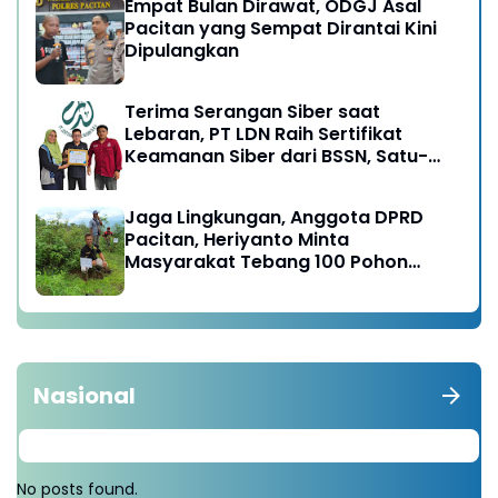
Empat Bulan Dirawat, ODGJ Asal
Pacitan yang Sempat Dirantai Kini
Dipulangkan
Terima Serangan Siber saat
Lebaran, PT LDN Raih Sertifikat
Keamanan Siber dari BSSN, Satu-
satunya di Karesidenan Madiun
Raya
Jaga Lingkungan, Anggota DPRD
Pacitan, Heriyanto Minta
Masyarakat Tebang 100 Pohon
diganti Tanam 1000 Pohon
Nasional
No posts found.