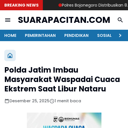
BREAKING NEWS
Polres Bojonegoro Distribusikan 8.000
SUARAPACITAN.COM
HOME
PEMERINTAHAN
PENDIDIKAN
SOSIAL
KAB
Polda Jatim Imbau
Masyarakat Waspadai Cuaca
Ekstrem Saat Libur Nataru
Desember 25, 2025
1 menit baca