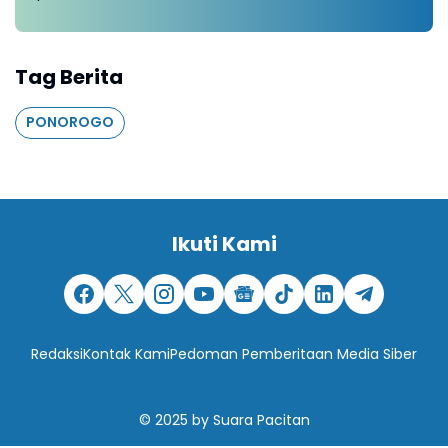
Tag Berita
PONOROGO
Ikuti Kami
Redaksi
Kontak Kami
Pedoman Pemberitaan Media Siber
© 2025
by
Suara Pacitan