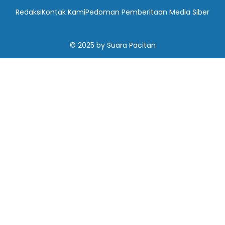
Redaksi
Kontak Kami
Pedoman Pemberitaan Media Siber
© 2025
by
Suara Pacitan