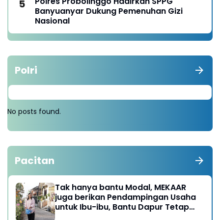
Polres Probolinggo Hadirkan SPPG
Banyuanyar Dukung Pemenuhan Gizi
Nasional
Polri
No posts found.
Pacitan
Tak hanya bantu Modal, MEKAAR
juga berikan Pendampingan Usaha
untuk Ibu-ibu, Bantu Dapur Tetap
Ngebul