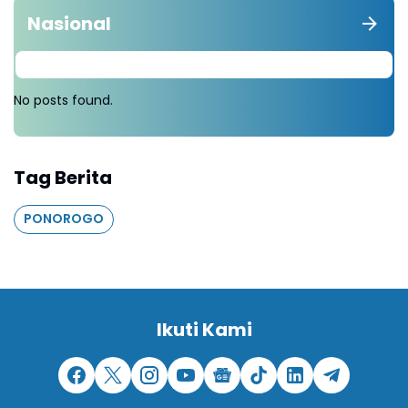
Nasional
No posts found.
Tag Berita
PONOROGO
Ikuti Kami