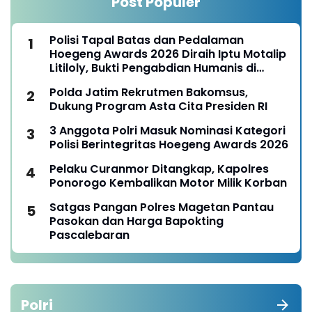
Post Populer
Polisi Tapal Batas dan Pedalaman
Hoegeng Awards 2026 Diraih Iptu Motalip
Litiloly, Bukti Pengabdian Humanis di
Nduga
Polda Jatim Rekrutmen Bakomsus,
Dukung Program Asta Cita Presiden RI
3 Anggota Polri Masuk Nominasi Kategori
Polisi Berintegritas Hoegeng Awards 2026
Pelaku Curanmor Ditangkap, Kapolres
Ponorogo Kembalikan Motor Milik Korban
Satgas Pangan Polres Magetan Pantau
Pasokan dan Harga Bapokting
Pascalebaran
Polri