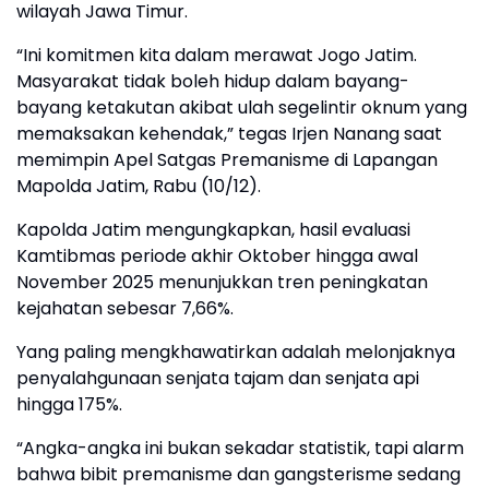
wilayah Jawa Timur.
“Ini komitmen kita dalam merawat Jogo Jatim.
Masyarakat tidak boleh hidup dalam bayang-
bayang ketakutan akibat ulah segelintir oknum yang
memaksakan kehendak,” tegas Irjen Nanang saat
memimpin Apel Satgas Premanisme di Lapangan
Mapolda Jatim, Rabu (10/12).
Kapolda Jatim mengungkapkan, hasil evaluasi
Kamtibmas periode akhir Oktober hingga awal
November 2025 menunjukkan tren peningkatan
kejahatan sebesar 7,66%.
Yang paling mengkhawatirkan adalah melonjaknya
penyalahgunaan senjata tajam dan senjata api
hingga 175%.
“Angka-angka ini bukan sekadar statistik, tapi alarm
bahwa bibit premanisme dan gangsterisme sedang