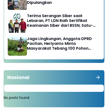
Dipulangkan
Terima Serangan Siber saat
Lebaran, PT LDN Raih Sertifikat
Keamanan Siber dari BSSN, Satu-
satunya di Karesidenan Madiun
Raya
Jaga Lingkungan, Anggota DPRD
Pacitan, Heriyanto Minta
Masyarakat Tebang 100 Pohon
diganti Tanam 1000 Pohon
Nasional
No posts found.