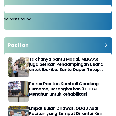
No posts found.
Pacitan
Tak hanya bantu Modal, MEKAAR
juga berikan Pendampingan Usaha
untuk Ibu-ibu, Bantu Dapur Tetap
Ngebul
Polres Pacitan Kembali Gandeng
Purnomo, Berangkatkan 3 ODGJ
Menahun untuk Rehabilitasi
Empat Bulan Dirawat, ODGJ Asal
Pacitan yang Sempat Dirantai Kini