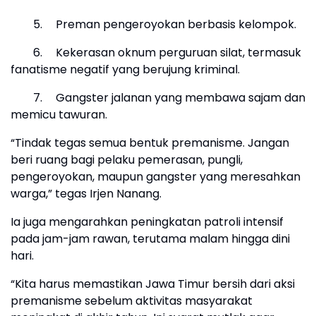
5.
Preman pengeroyokan berbasis kelompok.
6.
Kekerasan oknum perguruan silat, termasuk
fanatisme negatif yang berujung kriminal.
7.
Gangster jalanan yang membawa sajam dan
memicu tawuran.
“Tindak tegas semua bentuk premanisme. Jangan
beri ruang bagi pelaku pemerasan, pungli,
pengeroyokan, maupun gangster yang meresahkan
warga,” tegas Irjen Nanang.
Ia juga mengarahkan peningkatan patroli intensif
pada jam-jam rawan, terutama malam hingga dini
hari.
“Kita harus memastikan Jawa Timur bersih dari aksi
premanisme sebelum aktivitas masyarakat