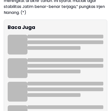
meningkat di akhir tahun. Ini syarat mutlak agar
stabilitas Jatim benar-benar terjaga,” pungkas Irjen
Nanang. (*)
Baca Juga