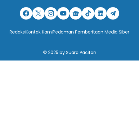
Redaksi
Kontak Kami
Pedoman Pemberitaan Media Siber
© 2025
by
Suara Pacitan