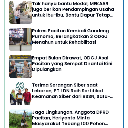
Tak hanya bantu Modal, MEKAAR
juga berikan Pendampingan Usaha
untuk Ibu-ibu, Bantu Dapur Tetap
Ngebul
Polres Pacitan Kembali Gandeng
Purnomo, Berangkatkan 3 ODGJ
Menahun untuk Rehabilitasi
Empat Bulan Dirawat, ODGJ Asal
Pacitan yang Sempat Dirantai Kini
Dipulangkan
Terima Serangan Siber saat
Lebaran, PT LDN Raih Sertifikat
Keamanan Siber dari BSSN, Satu-
satunya di Karesidenan Madiun
Raya
Jaga Lingkungan, Anggota DPRD
Pacitan, Heriyanto Minta
Masyarakat Tebang 100 Pohon