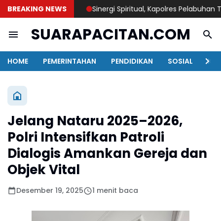
BREAKING NEWS
Sinergi Spiritual, Kapolres Pelabuhan Tanju
SUARAPACITAN.COM
HOME
PEMERINTAHAN
PENDIDIKAN
SOSIAL
KAB
Jelang Nataru 2025–2026,
Polri Intensifkan Patroli
Dialogis Amankan Gereja dan
Objek Vital
Desember 19, 2025
1 menit baca