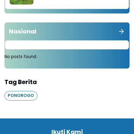
diganti Tanam 1000 Pohon
Nasional
No posts found.
Tag Berita
PONOROGO
Ikuti Kami