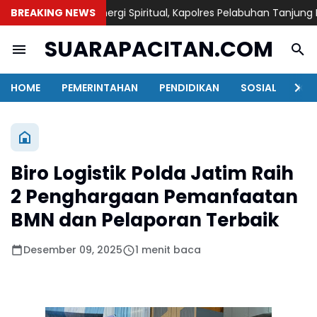
BREAKING NEWS
Sinergi Spiritual, Kapolres Pelabuhan Tanjung Perak 
SUARAPACITAN.COM
HOME
PEMERINTAHAN
PENDIDIKAN
SOSIAL
KAB
Biro Logistik Polda Jatim Raih
2 Penghargaan Pemanfaatan
BMN dan Pelaporan Terbaik
Desember 09, 2025
1 menit baca