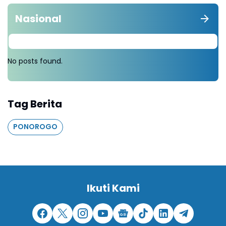
Nasional
No posts found.
Tag Berita
PONOROGO
Ikuti Kami