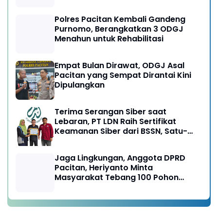
Ngebul
Polres Pacitan Kembali Gandeng
Purnomo, Berangkatkan 3 ODGJ
Menahun untuk Rehabilitasi
Empat Bulan Dirawat, ODGJ Asal
Pacitan yang Sempat Dirantai Kini
Dipulangkan
Terima Serangan Siber saat
Lebaran, PT LDN Raih Sertifikat
Keamanan Siber dari BSSN, Satu-
satunya di Karesidenan Madiun
Raya
Jaga Lingkungan, Anggota DPRD
Pacitan, Heriyanto Minta
Masyarakat Tebang 100 Pohon
diganti Tanam 1000 Pohon