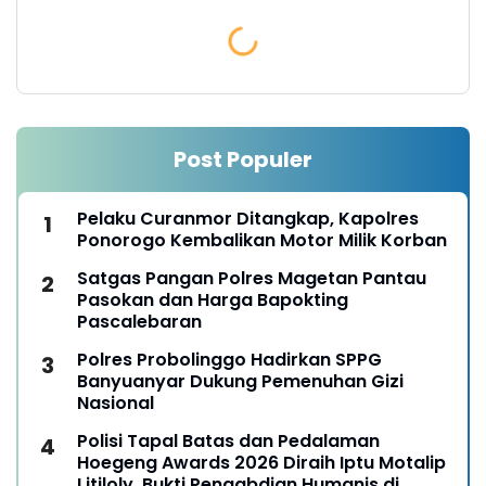
Post Populer
Pelaku Curanmor Ditangkap, Kapolres
Ponorogo Kembalikan Motor Milik Korban
Satgas Pangan Polres Magetan Pantau
Pasokan dan Harga Bapokting
Pascalebaran
Polres Probolinggo Hadirkan SPPG
Banyuanyar Dukung Pemenuhan Gizi
Nasional
Polisi Tapal Batas dan Pedalaman
Hoegeng Awards 2026 Diraih Iptu Motalip
Litiloly, Bukti Pengabdian Humanis di