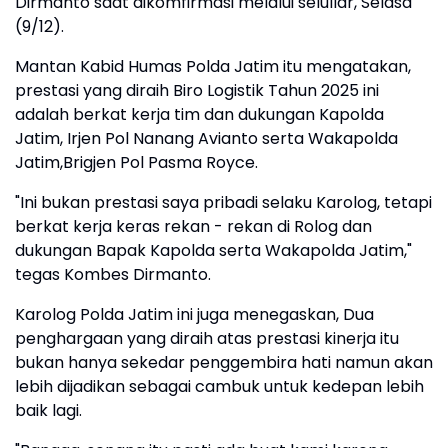
Dirmanto saat dikomfirmasi melalui selullar, Selasa
(9/12).
Mantan Kabid Humas Polda Jatim itu mengatakan,
prestasi yang diraih Biro Logistik Tahun 2025 ini
adalah berkat kerja tim dan dukungan Kapolda
Jatim, Irjen Pol Nanang Avianto serta Wakapolda
Jatim,Brigjen Pol Pasma Royce.
"Ini bukan prestasi saya pribadi selaku Karolog, tetapi
berkat kerja keras rekan - rekan di Rolog dan
dukungan Bapak Kapolda serta Wakapolda Jatim,"
tegas Kombes Dirmanto.
Karolog Polda Jatim ini juga menegaskan, Dua
penghargaan yang diraih atas prestasi kinerja itu
bukan hanya sekedar penggembira hati namun akan
lebih dijadikan sebagai cambuk untuk kedepan lebih
baik lagi.