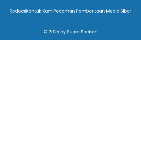
Redaksi
Kontak Kami
Pedoman Pemberitaan Media Siber
© 2025
by
Suara Pacitan