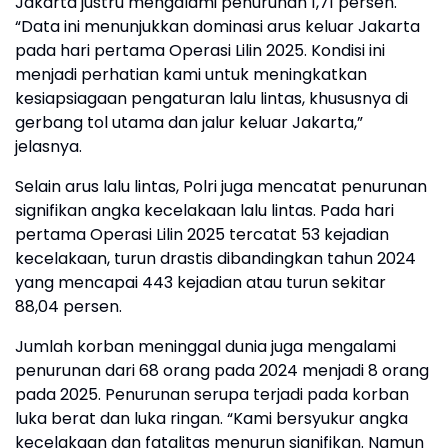
Jakarta justru mengalami penurunan 1,71 persen.
“Data ini menunjukkan dominasi arus keluar Jakarta
pada hari pertama Operasi Lilin 2025. Kondisi ini
menjadi perhatian kami untuk meningkatkan
kesiapsiagaan pengaturan lalu lintas, khususnya di
gerbang tol utama dan jalur keluar Jakarta,”
jelasnya.
Selain arus lalu lintas, Polri juga mencatat penurunan
signifikan angka kecelakaan lalu lintas. Pada hari
pertama Operasi Lilin 2025 tercatat 53 kejadian
kecelakaan, turun drastis dibandingkan tahun 2024
yang mencapai 443 kejadian atau turun sekitar
88,04 persen.
Jumlah korban meninggal dunia juga mengalami
penurunan dari 68 orang pada 2024 menjadi 8 orang
pada 2025. Penurunan serupa terjadi pada korban
luka berat dan luka ringan. “Kami bersyukur angka
kecelakaan dan fatalitas menurun signifikan. Namun