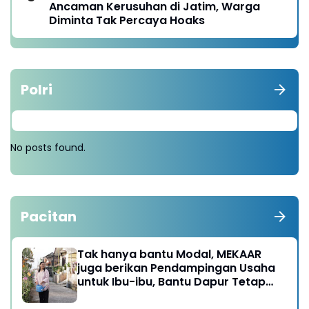
Ancaman Kerusuhan di Jatim, Warga
Diminta Tak Percaya Hoaks
Polri
No posts found.
Pacitan
Tak hanya bantu Modal, MEKAAR
juga berikan Pendampingan Usaha
untuk Ibu-ibu, Bantu Dapur Tetap
Ngebul