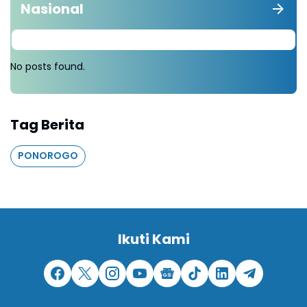
Nasional
No posts found.
Tag Berita
PONOROGO
Ikuti Kami