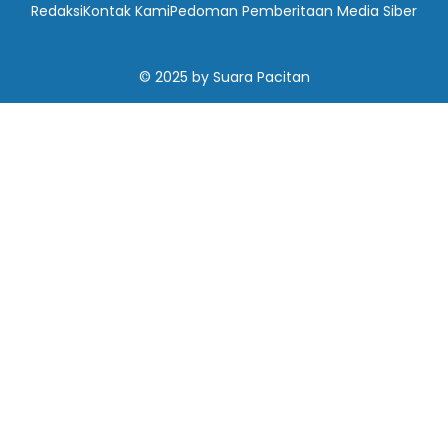
Redaksi
Kontak Kami
Pedoman Pemberitaan Media Siber
© 2025
by
Suara Pacitan