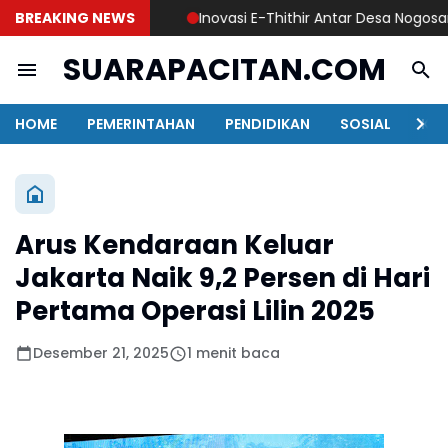
BREAKING NEWS
Inovasi E-Thithir Antar Desa Nogosari Juar
SUARAPACITAN.COM
HOME
PEMERINTAHAN
PENDIDIKAN
SOSIAL
KAB
Arus Kendaraan Keluar
Jakarta Naik 9,2 Persen di Hari
Pertama Operasi Lilin 2025
Desember 21, 2025
1 menit baca