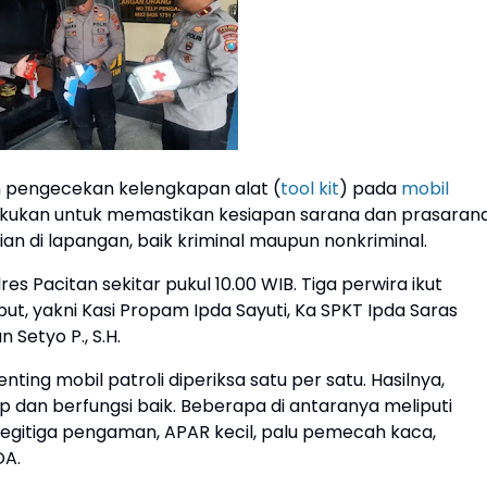
pengecekan kelengkapan alat (
tool kit
) pada
mobil
dilakukan untuk memastikan kesiapan sarana dan prasaran
n di lapangan, baik kriminal maupun nonkriminal.
 Pacitan sekitar pukul 10.00 WIB. Tiga perwira ikut
ut, yakni Kasi Propam Ipda Sayuti, Ka SPKT Ipda Saras
 Setyo P., S.H.
ting mobil patroli diperiksa satu per satu. Hasilnya,
 dan berfungsi baik. Beberapa di antaranya meliputi
K, segitiga pengaman, APAR kecil, palu pemecah kaca,
OA.