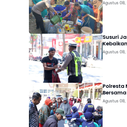
Agustus 08,
Susuri Ja
Kebaikan
Agustus 08,
Polresta
Bersama 
Agustus 08,