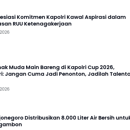
resiasi Komitmen Kapolri Kawal Aspirasi dalam
san RUU Ketenagakerjaan
 2026
nak Muda Main Bareng di Kapolri Cup 2026,
i: Jangan Cuma Jadi Penonton, Jadilah Talent
 2026
jonegoro Distribusikan 8.000 Liter Air Bersih untu
Ngambon