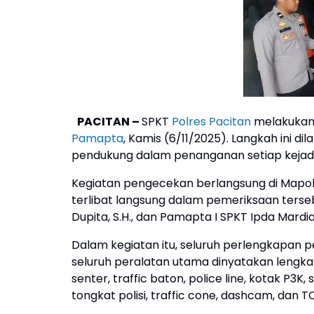
PACITAN –
SPKT
Polres Pacitan
melakukan 
Pamapta
, Kamis (6/11/2025). Langkah ini 
pendukung dalam penanganan setiap kejadia
Kegiatan pengecekan berlangsung di Mapolres
terlibat langsung dalam pemeriksaan terseb
Dupita, S.H., dan Pamapta I SPKT Ipda Mardian
Dalam kegiatan itu, seluruh perlengkapan pen
seluruh peralatan utama dinyatakan lengkap
senter, traffic baton, police line, kotak P3
tongkat polisi, traffic cone, dashcam, dan T