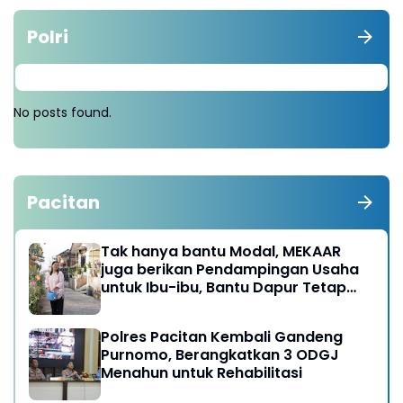
Polri
No posts found.
Pacitan
Tak hanya bantu Modal, MEKAAR
juga berikan Pendampingan Usaha
untuk Ibu-ibu, Bantu Dapur Tetap
Ngebul
Polres Pacitan Kembali Gandeng
Purnomo, Berangkatkan 3 ODGJ
Menahun untuk Rehabilitasi