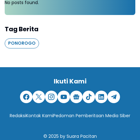
No posts found.
Tag Berita
PONOROGO
Ikuti Kami
Redaksi
Kontak Kami
Pedoman Pemberitaan Media Siber
© 2025
by
Suara Pacitan