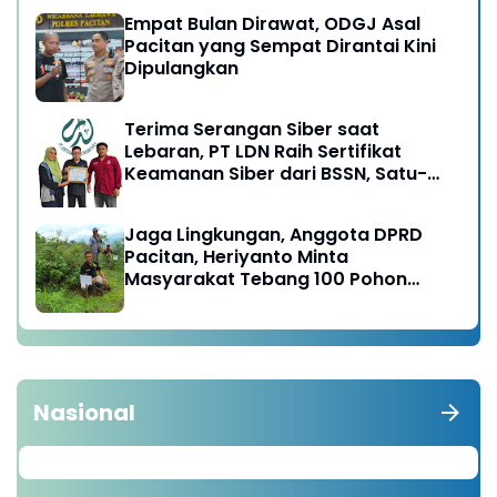
Empat Bulan Dirawat, ODGJ Asal
Pacitan yang Sempat Dirantai Kini
Dipulangkan
Terima Serangan Siber saat
Lebaran, PT LDN Raih Sertifikat
Keamanan Siber dari BSSN, Satu-
satunya di Karesidenan Madiun
Raya
Jaga Lingkungan, Anggota DPRD
Pacitan, Heriyanto Minta
Masyarakat Tebang 100 Pohon
diganti Tanam 1000 Pohon
Nasional