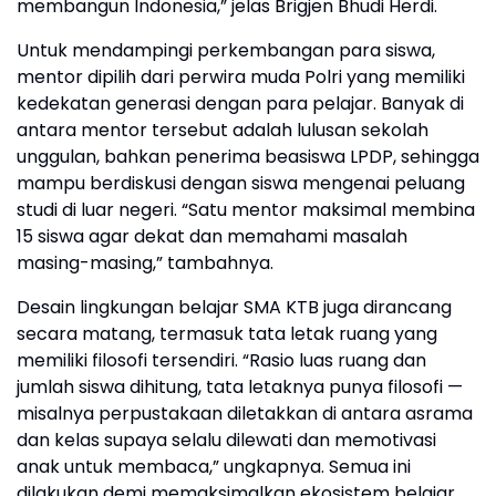
membangun Indonesia,” jelas Brigjen Bhudi Herdi.
Untuk mendampingi perkembangan para siswa,
mentor dipilih dari perwira muda Polri yang memiliki
kedekatan generasi dengan para pelajar. Banyak di
antara mentor tersebut adalah lulusan sekolah
unggulan, bahkan penerima beasiswa LPDP, sehingga
mampu berdiskusi dengan siswa mengenai peluang
studi di luar negeri. “Satu mentor maksimal membina
15 siswa agar dekat dan memahami masalah
masing-masing,” tambahnya.
Desain lingkungan belajar SMA KTB juga dirancang
secara matang, termasuk tata letak ruang yang
memiliki filosofi tersendiri. “Rasio luas ruang dan
jumlah siswa dihitung, tata letaknya punya filosofi —
misalnya perpustakaan diletakkan di antara asrama
dan kelas supaya selalu dilewati dan memotivasi
anak untuk membaca,” ungkapnya. Semua ini
dilakukan demi memaksimalkan ekosistem belajar.