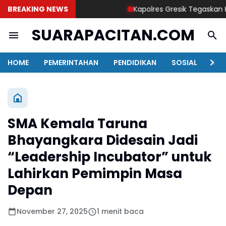
BREAKING NEWS
Kapolres Gresik Tegaskan Komit
SUARAPACITAN.COM
HOME
PEMERINTAHAN
PENDIDIKAN
SOSIAL
KAB
SMA Kemala Taruna
Bhayangkara Didesain Jadi
“Leadership Incubator” untuk
Lahirkan Pemimpin Masa
Depan
November 27, 2025
1 menit baca