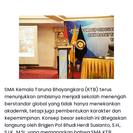
SMA Kemala Taruna Bhayangkara (KTB) terus
menunjukkan ambisinya menjadi sekolah menengah
berstandar global yang tidak hanya menekankan
akademik, tetapi juga pembentukan karakter dan
kepemimpinan. Konsep besar sekolah ini ditegaskan
langsung oleh Brigjen Pol Bhudi Herdi Susianto, S.H.,
S.I.K., M.Si., yang memaparkan bahwa SMA KTB