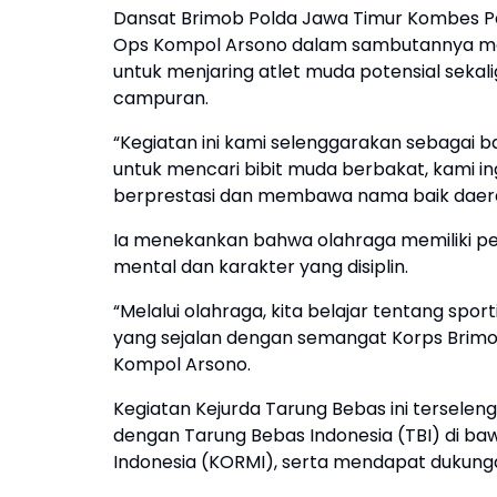
Dansat Brimob Polda Jawa Timur Kombes Pol.
Ops Kompol Arsono dalam sambutannya me
untuk menjaring atlet muda potensial sekal
campuran.
“Kegiatan ini kami selenggarakan sebagai ba
untuk mencari bibit muda berbakat, kami 
berprestasi dan membawa nama baik daerah 
Ia menekankan bahwa olahraga memiliki pe
mental dan karakter yang disiplin.
“Melalui olahraga, kita belajar tentang sporti
yang sejalan dengan semangat Korps Brim
Kompol Arsono.
Kegiatan Kejurda Tarung Bebas ini tersele
dengan Tarung Bebas Indonesia (TBI) di b
Indonesia (KORMI), serta mendapat dukunga