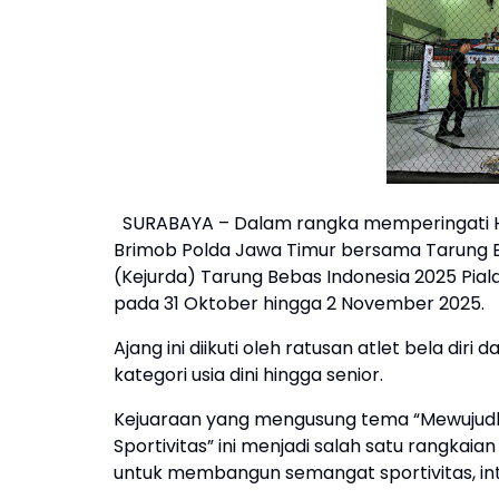
SURABAYA – Dalam rangka memperingati Har
Brimob Polda Jawa Timur bersama Tarung B
(Kejurda) Tarung Bebas Indonesia 2025 Pia
pada 31 Oktober hingga 2 November 2025.
Ajang ini diikuti oleh ratusan atlet bela dir
kategori usia dini hingga senior.
Kejuaraan yang mengusung tema “Mewujudkan 
Sportivitas” ini menjadi salah satu rangkaia
untuk membangun semangat sportivitas, inte