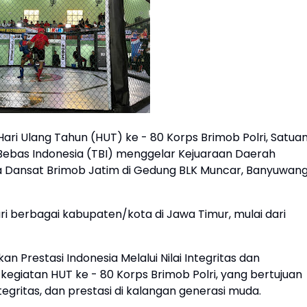
i Ulang Tahun (HUT) ke - 80 Korps Brimob Polri, Satua
ebas Indonesia (TBI) menggelar Kejuaraan Daerah
la Dansat Brimob Jatim di Gedung BLK Muncar, Banyuwangi
i dari berbagai kabupaten/kota di Jawa Timur, mulai dari
Prestasi Indonesia Melalui Nilai Integritas dan
n kegiatan HUT ke - 80 Korps Brimob Polri, yang bertujuan
gritas, dan prestasi di kalangan generasi muda.