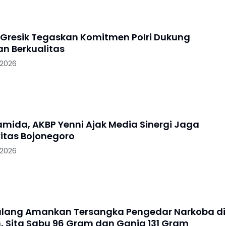
 Gresik Tegaskan Komitmen Polri Dukung
an Berkualitas
 2026
ramida, AKBP Yenni Ajak Media Sinergi Jaga
itas Bojonegoro
 2026
alang Amankan Tersangka Pengedar Narkoba di
, Sita Sabu 96 Gram dan Ganja 131 Gram