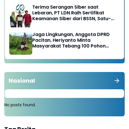
Terima Serangan Siber saat
Lebaran, PT LDN Raih Sertifikat
Keamanan Siber dari BSSN, Satu-
satunya di Karesidenan Madiun
Raya
Jaga Lingkungan, Anggota DPRD
Pacitan, Heriyanto Minta
Masyarakat Tebang 100 Pohon
diganti Tanam 1000 Pohon
Nasional
No posts found.