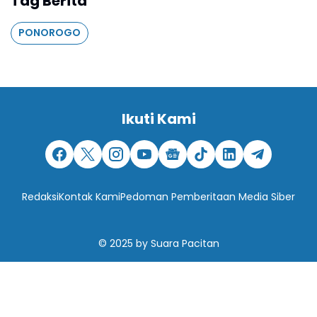
Tag Berita
PONOROGO
Ikuti Kami
Redaksi
Kontak Kami
Pedoman Pemberitaan Media Siber
© 2025
by
Suara Pacitan