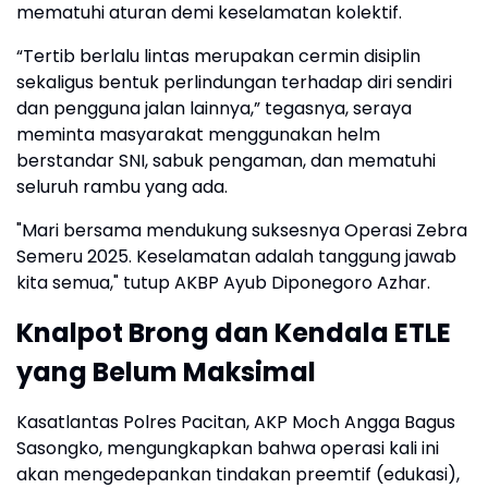
mematuhi aturan demi keselamatan kolektif.
“Tertib berlalu lintas merupakan cermin disiplin
sekaligus bentuk perlindungan terhadap diri sendiri
dan pengguna jalan lainnya,” tegasnya, seraya
meminta masyarakat menggunakan helm
berstandar SNI, sabuk pengaman, dan mematuhi
seluruh rambu yang ada.
"Mari bersama mendukung suksesnya Operasi Zebra
Semeru 2025. Keselamatan adalah tanggung jawab
kita semua," tutup AKBP Ayub Diponegoro Azhar.
Knalpot Brong dan Kendala ETLE
yang Belum Maksimal
Kasatlantas Polres Pacitan, AKP Moch Angga Bagus
Sasongko, mengungkapkan bahwa operasi kali ini
akan mengedepankan tindakan preemtif (edukasi),