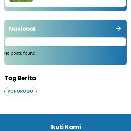
Nasional
No posts found.
Tag Berita
PONOROGO
Ikuti Kami