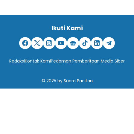
Ikuti Kami
Redaksi
Kontak Kami
Pedoman Pemberitaan Media Siber
© 2025
by
Suara Pacitan