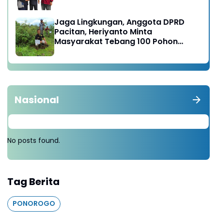
satunya di Karesidenan Madiun
Raya
Jaga Lingkungan, Anggota DPRD
Pacitan, Heriyanto Minta
Masyarakat Tebang 100 Pohon
diganti Tanam 1000 Pohon
Nasional
No posts found.
Tag Berita
PONOROGO