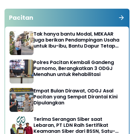
Pacitan
Tak hanya bantu Modal, MEKAAR
juga berikan Pendampingan Usaha
untuk Ibu-ibu, Bantu Dapur Tetap
Ngebul
Polres Pacitan Kembali Gandeng
Purnomo, Berangkatkan 3 ODGJ
Menahun untuk Rehabilitasi
Empat Bulan Dirawat, ODGJ Asal
Pacitan yang Sempat Dirantai Kini
Dipulangkan
Terima Serangan Siber saat
Lebaran, PT LDN Raih Sertifikat
Keamanan Siber dari BSSN, Satu-