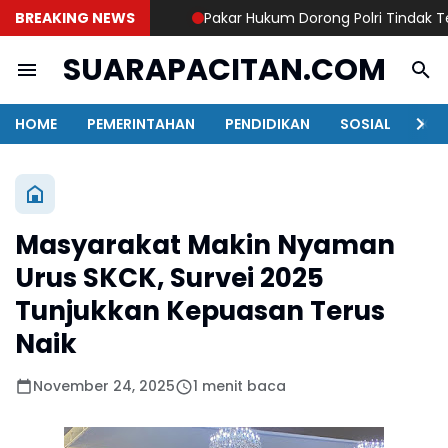
BREAKING NEWS
Pakar Hukum Dorong Polri Tindak Tega
SUARAPACITAN.COM
HOME
PEMERINTAHAN
PENDIDIKAN
SOSIAL
KAB
Masyarakat Makin Nyaman
Urus SKCK, Survei 2025
Tunjukkan Kepuasan Terus
Naik
November 24, 2025
1 menit baca