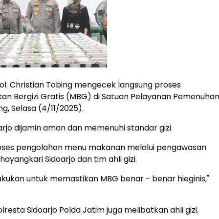
l. Christian Tobing mengecek langsung proses
an Bergizi Gratis (MBG) di Satuan Pelayanan Pemenuha
ng, Selasa (4/11/2025).
rjo dijamin aman dan memenuhi standar gizi.
roses pengolahan menu makanan melalui pengawasan
angkari Sidoarjo dan tim ahli gizi.
kukan untuk memastikan MBG benar - benar hieginis,"
ta Sidoarjo Polda Jatim juga melibatkan ahli gizi.