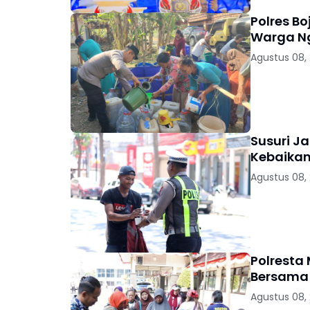
Polres Bo
Warga 
Agustus 08,
Susuri Ja
Kebaikan
Agustus 08,
Polresta
Bersama 
Agustus 08,