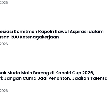
 2026
resiasi Komitmen Kapolri Kawal Aspirasi dalam
san RUU Ketenagakerjaan
 2026
nak Muda Main Bareng di Kapolri Cup 2026,
i: Jangan Cuma Jadi Penonton, Jadilah Talent
 2026