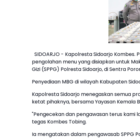
SIDOARJO - Kapolresta Sidoarjo Kombes. Po
pengolahan menu yang disiapkan untuk Mak
Gizi (SPPG) Polresta Sidoarjo, di Sentra Poro
Penyediaan MBG di wilayah Kabupaten Sidoa
Kapolresta Sidoarjo menegaskan semua p
ketat pihaknya, bersama Yayasan Kemala Bhay
"Pengecekan dan pengawasan terus kami la
tegas Kombes Tobing.
Ia mengatakan dalam pengawasab SPPG Polres