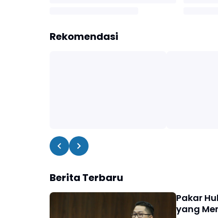
Rekomendasi
Berita Terbaru
Pakar Hu
yang Me