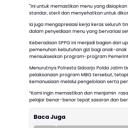
"Ini untuk memastikan menu yang disiapkan
standar, steril dan menyehatkan untuk dikon
Ia juga mengapresiasi kerja keras seluruh ti
dalam penyediaan menu yang bervariasi set
Keberadaan SPPG ini menjadi bagian dari up
pemenuhan kebutuhan gizi bagi anak-anak u
mensukseskan program-program Pemerint
Menurutnya Polresta Sidoarjo Polda Jatim
pelaksanaan program MBG tersebut, tetapi j
kemanusiaan melalui pengelolaan serta pe
“Kami ingin memastikan dan menjamin rasa
pelajar benar-benar tepat sasaran dan be
Baca Juga