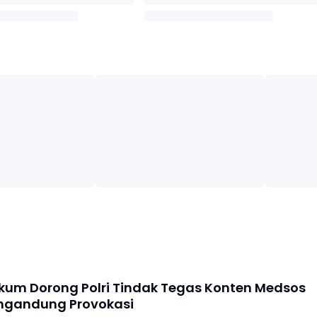
kum Dorong Polri Tindak Tegas Konten Medsos
ngandung Provokasi