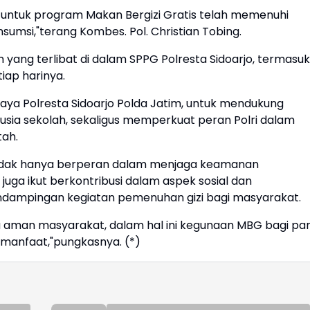
 untuk program Makan Bergizi Gratis telah memenuhi
sumsi,"terang Kombes. Pol. Christian Tobing.
m yang terlibat di dalam SPPG Polresta Sidoarjo, termasuk
iap harinya.
aya Polresta Sidoarjo Polda Jatim, untuk mendukung
sia sekolah, sekaligus memperkuat peran Polri dalam
ah.
 tidak hanya berperan dalam menjaga keamanan
uga ikut berkontribusi dalam aspek sosial dan
ndampingan kegiatan pemenuhan gizi bagi masyarakat.
 aman masyarakat, dalam hal ini kegunaan MBG bagi pa
rmanfaat,"pungkasnya. (*)