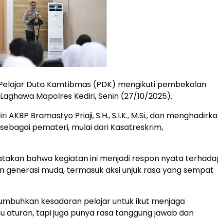
di Pelajar Duta Kamtibmas (PDK) mengikuti pembekalan
a Laghawa Mapolres Kediri, Senin (27/10/2025).
 AKBP Bramastyo Priaji, S.H., S.I.K., M.Si., dan menghadirk
sebagai pemateri, mulai dari Kasatreskrim,
takan bahwa kegiatan ini menjadi respon nyata terhada
n generasi muda, termasuk aksi unjuk rasa yang sempat
numbuhkan kesadaran pelajar untuk ikut menjaga
 aturan, tapi juga punya rasa tanggung jawab dan