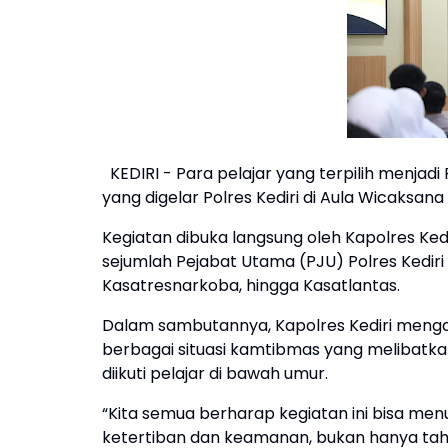
KEDIRI - Para pelajar yang terpilih menja
yang digelar Polres Kediri di Aula Wicaksan
Kegiatan dibuka langsung oleh Kapolres Kediri
sejumlah Pejabat Utama (PJU) Polres Kediri 
Kasatresnarkoba, hingga Kasatlantas.
Dalam sambutannya, Kapolres Kediri menga
berbagai situasi kamtibmas yang melibatka
diikuti pelajar di bawah umur.
“Kita semua berharap kegiatan ini bisa me
ketertiban dan keamanan, bukan hanya tahu