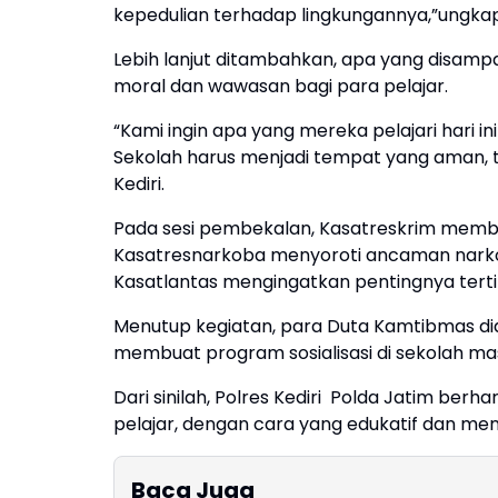
kepedulian terhadap lingkungannya,”ungka
Lebih lanjut ditambahkan, apa yang disamp
moral dan wawasan bagi para pelajar.
“Kami ingin apa yang mereka pelajari hari in
Sekolah harus menjadi tempat yang aman, t
Kediri.
Pada sesi pembekalan, Kasatreskrim memba
Kasatresnarkoba menyoroti ancaman narkot
Kasatlantas mengingatkan pentingnya tertib 
Menutup kegiatan, para Duta Kamtibmas dia
membuat program sosialisasi di sekolah m
Dari sinilah, Polres Kediri Polda Jatim b
pelajar, dengan cara yang edukatif dan me
Baca Juga