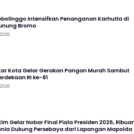
robolinggo Intensifkan Penanganan Karhutla di
Gunung Bromo
 2026
litar Kota Gelar Gerakan Pangan Murah Sambut
rdekaan RI ke-81
 2026
im Gelar Nobar Final Piala Presiden 2026, Ribua
nia Dukung Persebaya dari Lapangan Mapolda