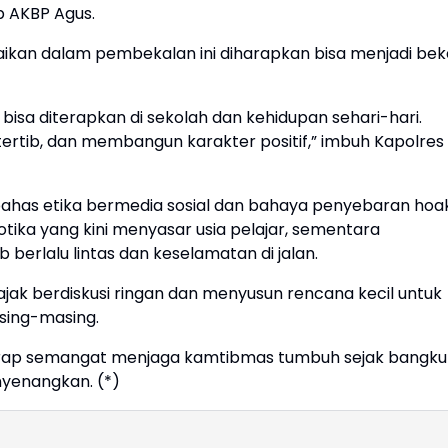
p AKBP Agus.
aikan dalam pembekalan ini diharapkan bisa menjadi bek
i bisa diterapkan di sekolah dan kehidupan sehari-hari.
ertib, dan membangun karakter positif,” imbuh Kapolres
has etika bermedia sosial dan bahaya penyebaran hoak
ika yang kini menyasar usia pelajar, sementara
berlalu lintas dan keselamatan di jalan.
jak berdiskusi ringan dan menyusun rencana kecil untuk
asing-masing.
erharap semangat menjaga kamtibmas tumbuh sejak bangku
nyenangkan. (*)