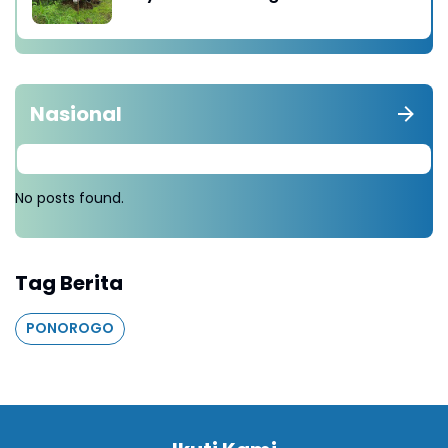
diganti Tanam 1000 Pohon
Nasional
No posts found.
Tag Berita
PONOROGO