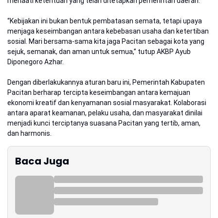
menaati ketentuan yang telah ditetapkan pemerintah daerah.
“Kebijakan ini bukan bentuk pembatasan semata, tetapi upaya
menjaga keseimbangan antara kebebasan usaha dan ketertiban
sosial. Mari bersama-sama kita jaga Pacitan sebagai kota yang
sejuk, semanak, dan aman untuk semua,” tutup AKBP Ayub
Diponegoro Azhar.
Dengan diberlakukannya aturan baru ini, Pemerintah Kabupaten
Pacitan berharap tercipta keseimbangan antara kemajuan
ekonomi kreatif dan kenyamanan sosial masyarakat. Kolaborasi
antara aparat keamanan, pelaku usaha, dan masyarakat dinilai
menjadi kunci terciptanya suasana Pacitan yang tertib, aman,
dan harmonis.
Baca Juga