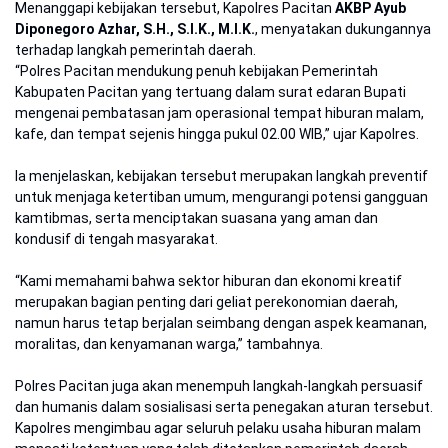
Menanggapi kebijakan tersebut, Kapolres Pacitan
AKBP Ayub
Diponegoro Azhar, S.H., S.I.K., M.I.K.
, menyatakan dukungannya
terhadap langkah pemerintah daerah.
“Polres Pacitan mendukung penuh kebijakan Pemerintah
Kabupaten Pacitan yang tertuang dalam surat edaran Bupati
mengenai pembatasan jam operasional tempat hiburan malam,
kafe, dan tempat sejenis hingga pukul 02.00 WIB,” ujar Kapolres.
Ia menjelaskan, kebijakan tersebut merupakan langkah preventif
untuk menjaga ketertiban umum, mengurangi potensi gangguan
kamtibmas, serta menciptakan suasana yang aman dan
kondusif di tengah masyarakat.
“Kami memahami bahwa sektor hiburan dan ekonomi kreatif
merupakan bagian penting dari geliat perekonomian daerah,
namun harus tetap berjalan seimbang dengan aspek keamanan,
moralitas, dan kenyamanan warga,” tambahnya.
Polres Pacitan juga akan menempuh langkah-langkah persuasif
dan humanis dalam sosialisasi serta penegakan aturan tersebut.
Kapolres mengimbau agar seluruh pelaku usaha hiburan malam