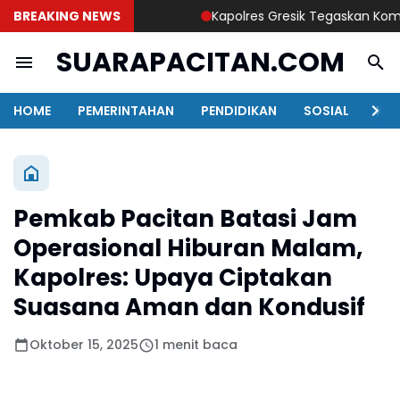
BREAKING NEWS
Kapolres Gresik Tegaskan Komitmen
SUARAPACITAN.COM
HOME
PEMERINTAHAN
PENDIDIKAN
SOSIAL
KAB
Pemkab Pacitan Batasi Jam
Operasional Hiburan Malam,
Kapolres: Upaya Ciptakan
Suasana Aman dan Kondusif
Oktober 15, 2025
1 menit baca