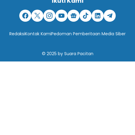
Ikuti Kami
Redaksi
Kontak Kami
Pedoman Pemberitaan Media Siber
© 2025
by
Suara Pacitan