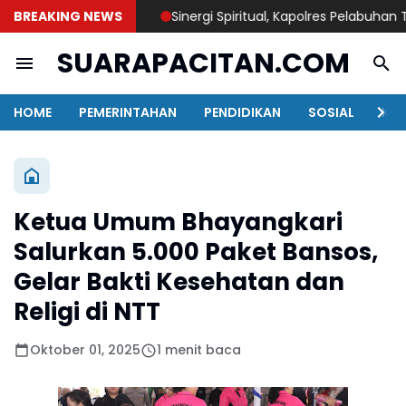
BREAKING NEWS
Sinergi Spiritual, Kapolres Pelabuhan Tanju
SUARAPACITAN.COM
HOME
PEMERINTAHAN
PENDIDIKAN
SOSIAL
KAB
Ketua Umum Bhayangkari
Salurkan 5.000 Paket Bansos,
Gelar Bakti Kesehatan dan
Religi di NTT
Oktober 01, 2025
1 menit baca