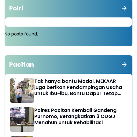
Polri
No posts found.
Pacitan
Tak hanya bantu Modal, MEKAAR
juga berikan Pendampingan Usaha
untuk Ibu-ibu, Bantu Dapur Tetap
Ngebul
Polres Pacitan Kembali Gandeng
Purnomo, Berangkatkan 3 ODGJ
Menahun untuk Rehabilitasi