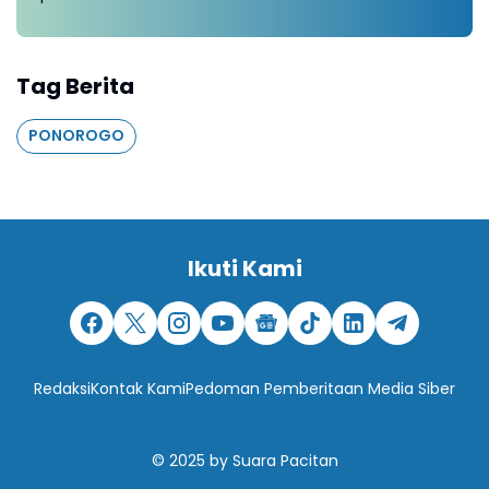
Tag Berita
PONOROGO
Ikuti Kami
Redaksi
Kontak Kami
Pedoman Pemberitaan Media Siber
© 2025
by
Suara Pacitan