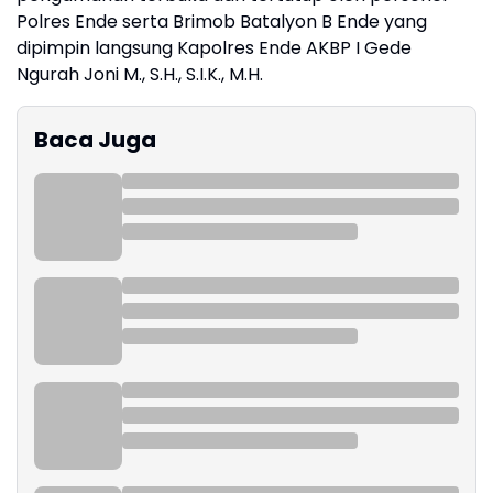
Polres Ende serta Brimob Batalyon B Ende yang
dipimpin langsung Kapolres Ende AKBP I Gede
Ngurah Joni M., S.H., S.I.K., M.H.
Baca Juga