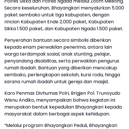
Polres Sikka dan Polres Ngada melalui Zoom Meeting.
Secara keseluruhan, Bhayangkari menyalurkan 5.000
paket sembako untuk tiga kabupaten, dengan
rincian Kabupaten Ende 2.000 paket, Kabupaten
Sikka 1.500 paket, dan Kabupaten Ngada 1.500 paket.
Penyerahan bantuan secara simbolis diberikan
kepada enam perwakilan penerima, antara lain
warga terdampak sosial, anak stunting, pelajar,
penyandang disabilitas, serta perwakilan pengurus
rumah ibadah. Bantuan yang diberikan mencakup
sembako, perlengkapan sekolah, kursi roda, hingga
sarana rumah ibadah untuk gereja dan masjid.
Karo Penmas Divhumas Polri, Brigjen Pol. Trunoyudo
Wisnu Andiko, menyampaikan bahwa kegiatan ini
merupakan bentuk kepedulian Bhayangkari kepada
masyarakat dalam berbagai aspek kehidupan.
“Melalui program Bhayangkari Peduli, Bhayangkari