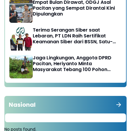
Empat Bulan Dirawat, ODGJ Asal
Pacitan yang Sempat Dirantai Kini
Dipulangkan
Terima Serangan Siber saat
Lebaran, PT LDN Raih Sertifikat
Keamanan Siber dari BSSN, Satu-
satunya di Karesidenan Madiun
Raya
Jaga Lingkungan, Anggota DPRD
Pacitan, Heriyanto Minta
Masyarakat Tebang 100 Pohon
diganti Tanam 1000 Pohon
Nasional
No posts found.