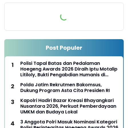
Post Populer
Polisi Tapal Batas dan Pedalaman
Hoegeng Awards 2026 Diraih Iptu Motalip
Litiloly, Bukti Pengabdian Humanis di
Nduga
Polda Jatim Rekrutmen Bakomsus,
Dukung Program Asta Cita Presiden RI
Kapolri Hadiri Bazar Kreasi Bhayangkari
Nusantara 2026, Perkuat Pemberdayaan
UMKM dan Budaya Lokal
3 Anggota Polri Masuk Nominasi Kategori
Polisi Berintegritas Hoegeng Awards 2026