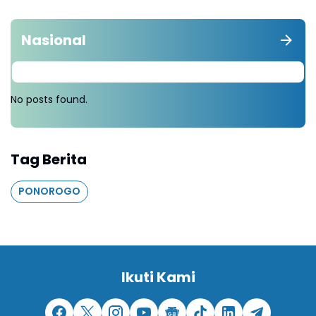
Nasional
No posts found.
Tag Berita
PONOROGO
Ikuti Kami