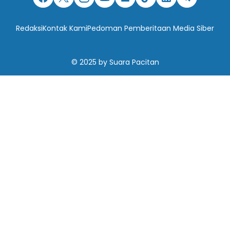
Redaksi
Kontak Kami
Pedoman Pemberitaan Media Siber
© 2025
by
Suara Pacitan