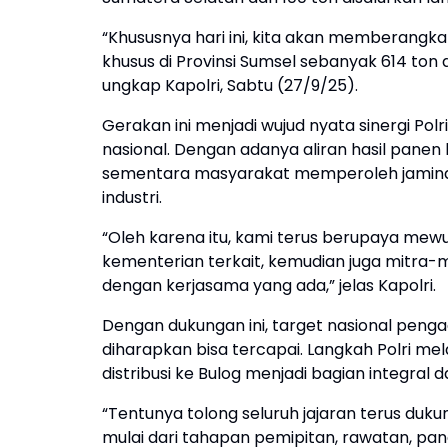
“Khususnya hari ini, kita akan memberangka
khusus di Provinsi Sumsel sebanyak 614 ton d
ungkap Kapolri, Sabtu (27/9/25).
Gerakan ini menjadi wujud nyata sinergi P
nasional. Dengan adanya aliran hasil panen
sementara masyarakat memperoleh jamina
industri.
“Oleh karena itu, kami terus berupaya mew
kementerian terkait, kemudian juga mitra-mi
dengan kerjasama yang ada,” jelas Kapolri.
Dengan dukungan ini, target nasional penga
diharapkan bisa tercapai. Langkah Polri m
distribusi ke Bulog menjadi bagian integral d
“Tentunya tolong seluruh jajaran terus du
mulai dari tahapan pemipitan, rawatan, p