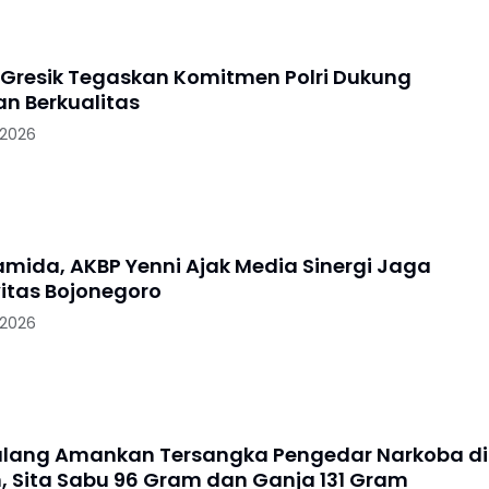
 Gresik Tegaskan Komitmen Polri Dukung
an Berkualitas
 2026
ramida, AKBP Yenni Ajak Media Sinergi Jaga
itas Bojonegoro
 2026
alang Amankan Tersangka Pengedar Narkoba di
, Sita Sabu 96 Gram dan Ganja 131 Gram