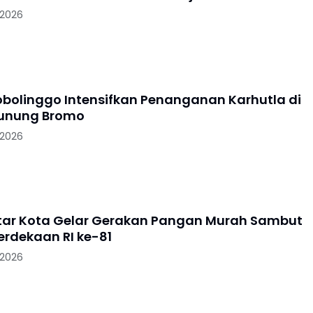
 2026
robolinggo Intensifkan Penanganan Karhutla di
Gunung Bromo
 2026
litar Kota Gelar Gerakan Pangan Murah Sambut
rdekaan RI ke-81
 2026