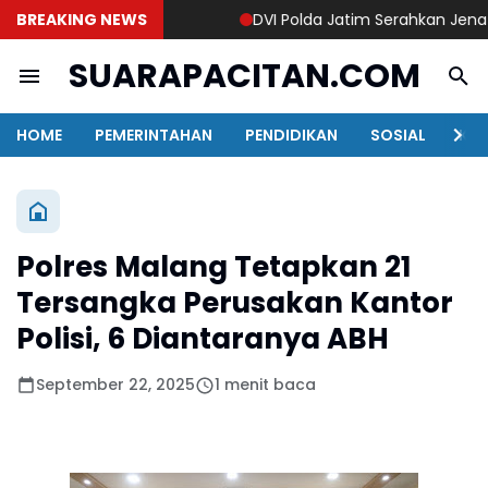
BREAKING NEWS
DVI Polda Jatim Serahkan Jenazah K
SUARAPACITAN.COM
HOME
PEMERINTAHAN
PENDIDIKAN
SOSIAL
KAB
Polres Malang Tetapkan 21
Tersangka Perusakan Kantor
Polisi, 6 Diantaranya ABH
September 22, 2025
1 menit baca