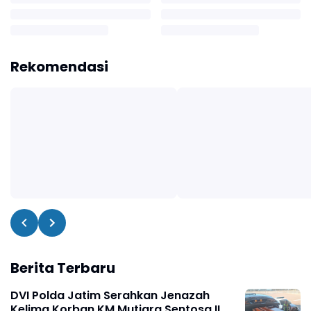
Rekomendasi
Berita Terbaru
DVI Polda Jatim Serahkan Jenazah
Kelima Korban KM Mutiara Sentosa II