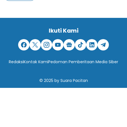
Ikuti Kami
Redaksi
Kontak Kami
Pedoman Pemberitaan Media Siber
© 2025
by
Suara Pacitan