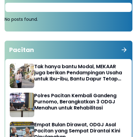
No posts found.
Pacitan
Tak hanya bantu Modal, MEKAAR
juga berikan Pendampingan Usaha
untuk Ibu-ibu, Bantu Dapur Tetap
Ngebul
Polres Pacitan Kembali Gandeng
Purnomo, Berangkatkan 3 ODGJ
Menahun untuk Rehabilitasi
Empat Bulan Dirawat, ODGJ Asal
Pacitan yang Sempat Dirantai Kini
Dipulangkan