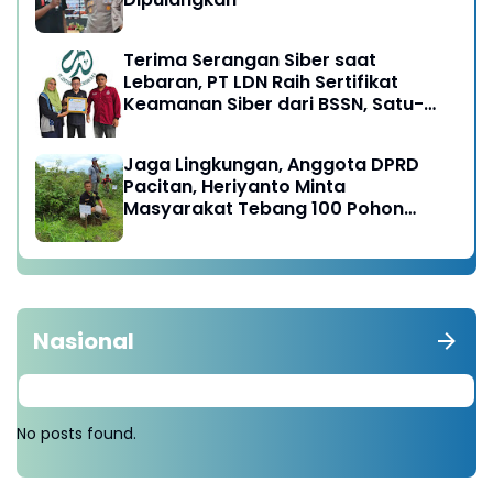
Terima Serangan Siber saat
Lebaran, PT LDN Raih Sertifikat
Keamanan Siber dari BSSN, Satu-
satunya di Karesidenan Madiun
Raya
Jaga Lingkungan, Anggota DPRD
Pacitan, Heriyanto Minta
Masyarakat Tebang 100 Pohon
diganti Tanam 1000 Pohon
Nasional
No posts found.