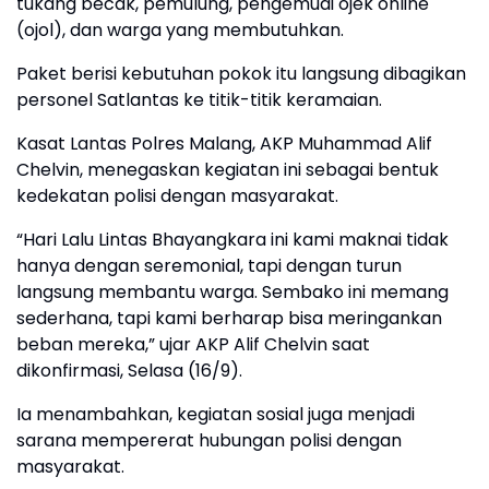
tukang becak, pemulung, pengemudi ojek online
(ojol), dan warga yang membutuhkan.
Paket berisi kebutuhan pokok itu langsung dibagikan
personel Satlantas ke titik-titik keramaian.
Kasat Lantas Polres Malang, AKP Muhammad Alif
Chelvin, menegaskan kegiatan ini sebagai bentuk
kedekatan polisi dengan masyarakat.
“Hari Lalu Lintas Bhayangkara ini kami maknai tidak
hanya dengan seremonial, tapi dengan turun
langsung membantu warga. Sembako ini memang
sederhana, tapi kami berharap bisa meringankan
beban mereka,” ujar AKP Alif Chelvin saat
dikonfirmasi, Selasa (16/9).
Ia menambahkan, kegiatan sosial juga menjadi
sarana mempererat hubungan polisi dengan
masyarakat.