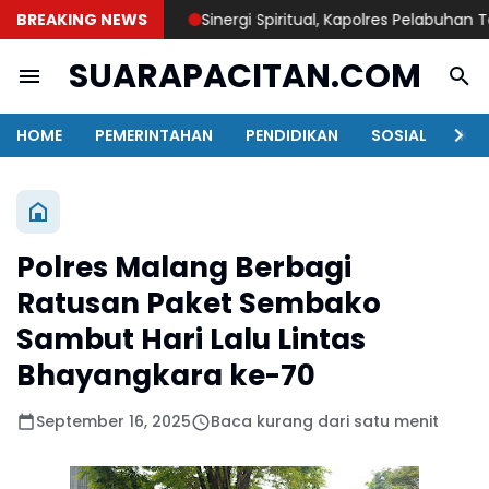
BREAKING NEWS
Sinergi Spiritual, Kapolres Pelabuhan Tanju
SUARAPACITAN.COM
HOME
PEMERINTAHAN
PENDIDIKAN
SOSIAL
KAB
Polres Malang Berbagi
Ratusan Paket Sembako
Sambut Hari Lalu Lintas
Bhayangkara ke-70
September 16, 2025
Baca kurang dari satu menit